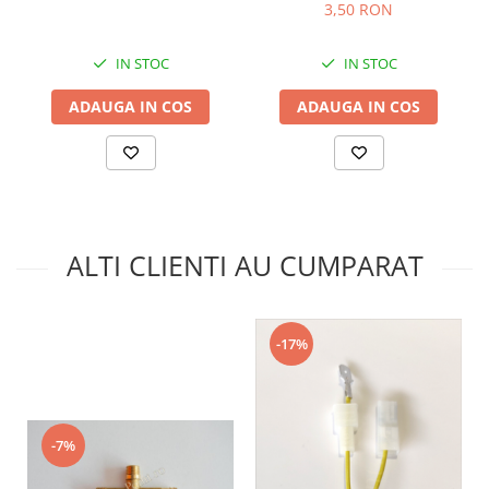
3,50 RON
IN STOC
IN STOC
ADAUGA IN COS
ADAUGA IN COS
ALTI CLIENTI AU CUMPARAT
-17%
-7%