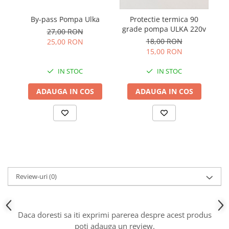
By-pass Pompa Ulka
Protectie termica 90
grade pompa ULKA 220v
27,00 RON
18,00 RON
25,00 RON
15,00 RON
IN STOC
IN STOC
ADAUGA IN COS
ADAUGA IN COS
Review-uri
(0)
Daca doresti sa iti exprimi parerea despre acest produs
poti adauga un review.