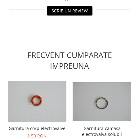
SCRIE UN REVIEW
FRECVENT CUMPARATE
IMPREUNA
Garnitura corp electrovalve
Garnitura camasa
electrovalva solubil
1,50 RON