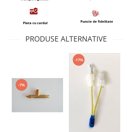
Capsule de Cafea
Cafea macinata
Puncte de fidelitate
Plata cu cardul
PRODUSE ALTERNATIVE
-17%
-7%