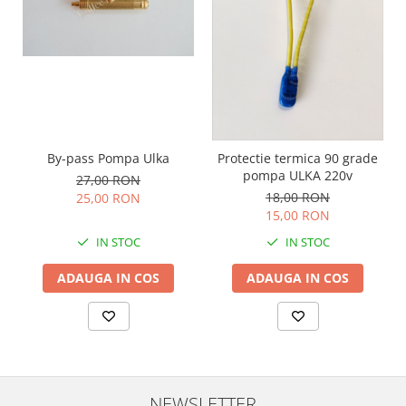
By-pass Pompa Ulka
Protectie termica 90 grade
pompa ULKA 220v
27,00 RON
18,00 RON
25,00 RON
15,00 RON
IN STOC
IN STOC
ADAUGA IN COS
ADAUGA IN COS
NEWSLETTER