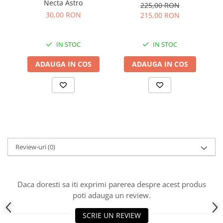
Necta Astro
225,00 RON
30,00 RON
215,00 RON
IN STOC
IN STOC
ADAUGA IN COS
ADAUGA IN COS
Review-uri
(0)
Daca doresti sa iti exprimi parerea despre acest produs
poti adauga un review.
SCRIE UN REVIEW