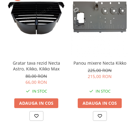
Gratar tava rezid Necta
Panou mixere Necta Kikko
Astro, Kikko, Kikko Max
225,00 RON
80,00 RON
215,00 RON
66,00 RON
IN STOC
IN STOC
ADAUGA IN COS
ADAUGA IN COS