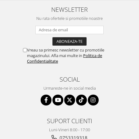
NEWSLETTER
Nu rata ofertele si promotiile noastre
Vreau sa primesc newsletter cu promotiile
magazinului. Afla mai multe in
Politica de
Confidentialitate
SOCIAL
Urmareste-ne in social media
SUPORT CLIENTI
Luni-Vineri 8:00 - 17:00
0753319318