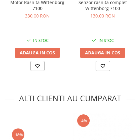
Motor Rasnita Wittenborg
Senzor rasnita complet
7100
Wittenborg 7100
330,00 RON
130,00 RON
IN STOC
IN STOC
ADAUGA IN COS
ADAUGA IN COS
ALTI CLIENTI AU CUMPARAT
-4%
-18%