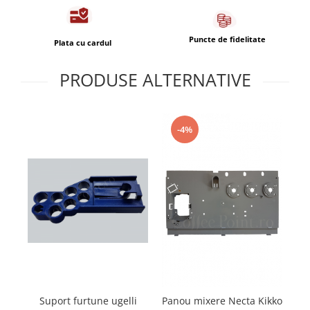
Capsule de Cafea
Cafea macinata
Puncte de fidelitate
Plata cu cardul
PRODUSE ALTERNATIVE
-4%
Suport furtune ugelli
Panou mixere Necta Kikko