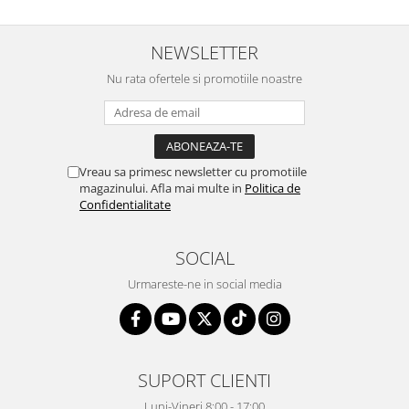
NEWSLETTER
Nu rata ofertele si promotiile noastre
Vreau sa primesc newsletter cu promotiile
magazinului. Afla mai multe in
Politica de
Confidentialitate
SOCIAL
Urmareste-ne in social media
SUPORT CLIENTI
Luni-Vineri 8:00 - 17:00