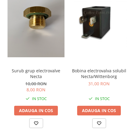
Surub grup electrovalve
Bobina electrovalva solubil
Necta
Necta/Wittenborg
10,00 RON
31,00 RON
8,00 RON
IN STOC
IN STOC
ADAUGA IN COS
ADAUGA IN COS