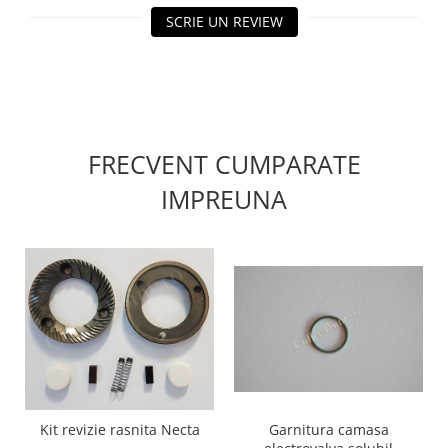
SCRIE UN REVIEW
FRECVENT CUMPARATE
IMPREUNA
Garnitura camasa
Kit revizie rasnita Necta