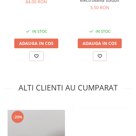
electrovalva solubil
84,00 RON
3,50 RON
IN STOC
IN STOC
ADAUGA IN COS
ADAUGA IN COS
ALTI CLIENTI AU CUMPARAT
-20%