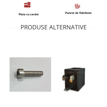
Capsule de Cafea
Cafea macinata
Puncte de fidelitate
Plata cu cardul
PRODUSE ALTERNATIVE