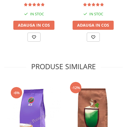
IN STOC
IN STOC
ADAUGA IN COS
ADAUGA IN COS
PRODUSE SIMILARE
-12%
-6%