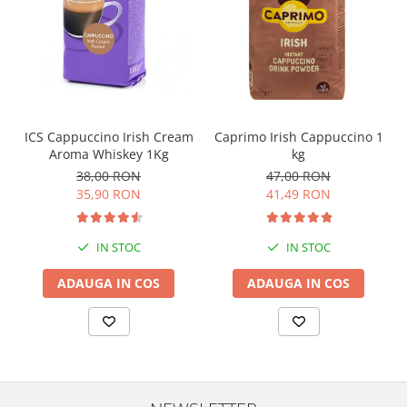
ICS Cappuccino Irish Cream
Caprimo Irish Cappuccino 1
Aroma Whiskey 1Kg
kg
38,00 RON
47,00 RON
35,90 RON
41,49 RON
IN STOC
IN STOC
ADAUGA IN COS
ADAUGA IN COS