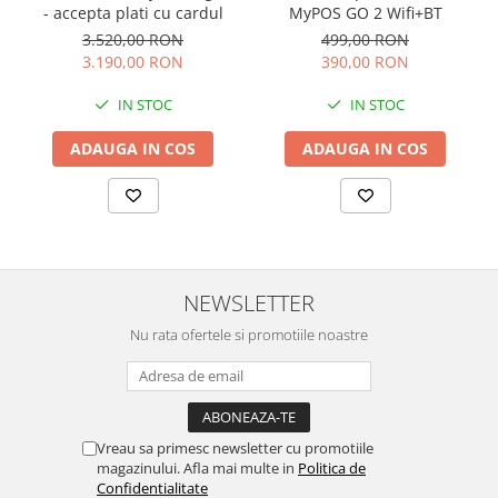
- accepta plati cu cardul
MyPOS GO 2 Wifi+BT
3.520,00 RON
499,00 RON
3.190,00 RON
390,00 RON
IN STOC
IN STOC
ADAUGA IN COS
ADAUGA IN COS
NEWSLETTER
Nu rata ofertele si promotiile noastre
Vreau sa primesc newsletter cu promotiile
magazinului. Afla mai multe in
Politica de
Confidentialitate