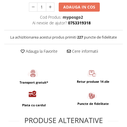
Capsule de Cafea
ADAUGA IN COS
Cafea macinata
Cod Produs:
myposgo2
Ai nevoie de ajutor?
0753319318
La achizitionarea acestui produs primiti
227
puncte de fidelitate
Adauga la Favorite
Cere informatii
Retur produse 14 zile
Transport gratuit*
Puncte de fidelitate
Plata cu cardul
PRODUSE ALTERNATIVE