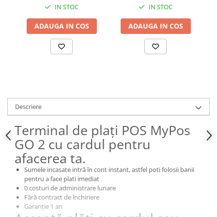
IN STOC
IN STOC
ADAUGA IN COS
ADAUGA IN COS
Descriere
Terminal de plați POS MyPos
GO 2 cu cardul pentru
afacerea ta.
Sumele incasate intră în cont instant, astfel poti folosii banii
pentru a face plati imediat
0 costuri de administrare lunare
Fără contract de închiriere
Garanție 1 an