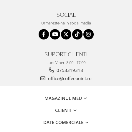
SOCIAL
Urmareste-ne in social media
SUPORT CLIENTI
Luni-Vineri 8:00 - 17:00
0753319318
office@coffeepoint.ro
MAGAZINUL MEU
CLIENTI
DATE COMERCIALE