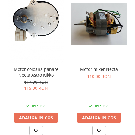
Motor coloana pahare
Motor mixer Necta
Necta Astro Kikko
110,00 RON
117,00 RON
115,00 RON
IN STOC
IN STOC
ADAUGA IN COS
ADAUGA IN COS