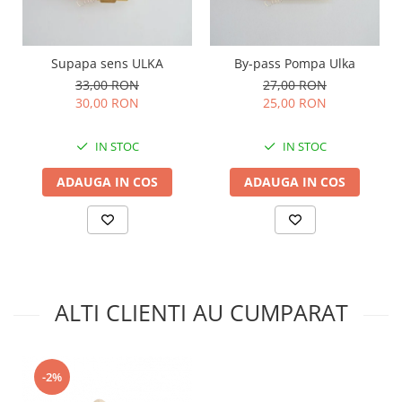
Supapa sens ULKA
By-pass Pompa Ulka
33,00 RON
27,00 RON
30,00 RON
25,00 RON
IN STOC
IN STOC
ADAUGA IN COS
ADAUGA IN COS
ALTI CLIENTI AU CUMPARAT
-2%