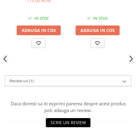
115,00 RON
IN STOC
IN STOC
ADAUGA IN COS
ADAUGA IN COS
Review-uri
(1)
Daca doresti sa iti exprimi parerea despre acest produs
poti adauga un review.
SCRIE UN REVIEW