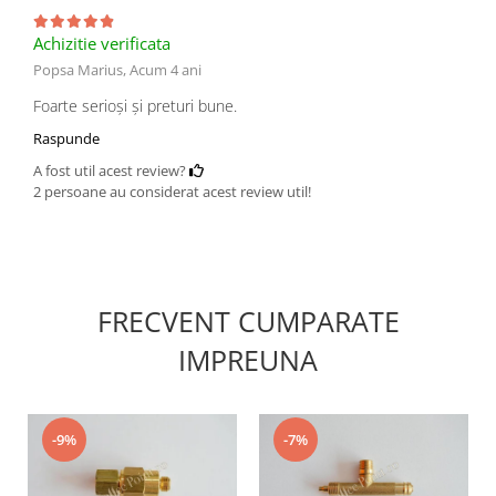
Achizitie verificata
Popsa Marius,
Acum 4 ani
Foarte serioși și preturi bune.
Raspunde
A fost util acest review?
2 persoane au considerat acest review util!
FRECVENT CUMPARATE
IMPREUNA
-9%
-7%