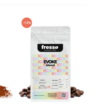
-13%
-13%