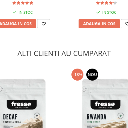
IN STOC
IN STOC
ADAUGA IN COS
ADAUGA IN COS
ALTI CLIENTI AU CUMPARAT
-18%
NOU