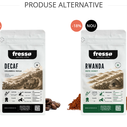
PRODUSE ALTERNATIVE
%
-18%
NOU