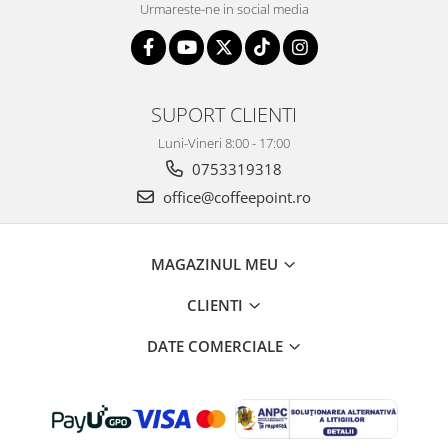
Urmareste-ne in social media
SUPORT CLIENTI
Luni-Vineri 8:00 - 17:00
0753319318
office@coffeepoint.ro
MAGAZINUL MEU
CLIENTI
DATE COMERCIALE