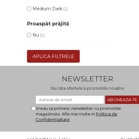
Medium Dark
(2)
Proaspăt prăjită
Nu
(2)
APLICA FILTRELE
NEWSLETTER
Nu rata ofertele si promotiile noastre
Vreau sa primesc newsletter cu promotiile
magazinului. Afla mai multe in
Politica de
Confidentialitate