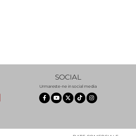
SOCIAL
Urmareste-ne in social media