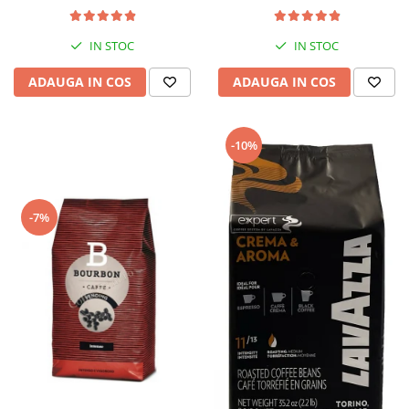
IN STOC
IN STOC
ADAUGA IN COS
ADAUGA IN COS
-10%
-7%