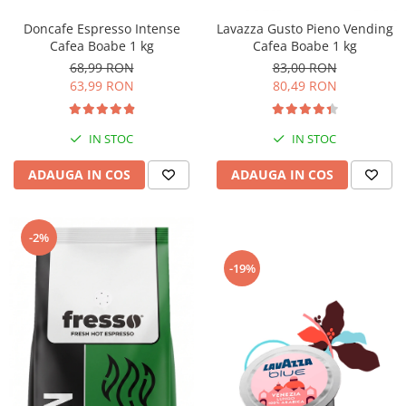
Doncafe Espresso Intense
Lavazza Gusto Pieno Vending
Cafea Boabe 1 kg
Cafea Boabe 1 kg
68,99 RON
83,00 RON
63,99 RON
80,49 RON
IN STOC
IN STOC
ADAUGA IN COS
ADAUGA IN COS
-2%
-19%