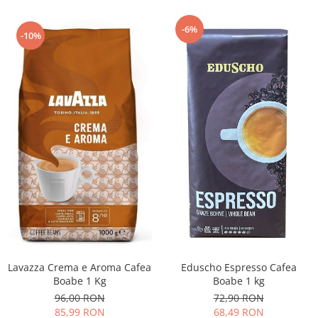
-6%
-10%
Lavazza Crema e Aroma Cafea
Eduscho Espresso Cafea
Boabe 1 Kg
Boabe 1 kg
96,00 RON
72,90 RON
85,99 RON
68,49 RON