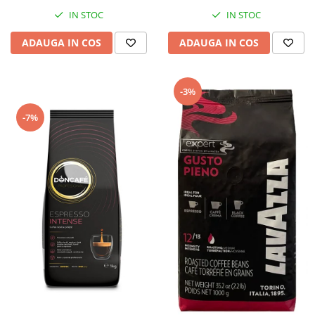
IN STOC
IN STOC
ADAUGA IN COS
ADAUGA IN COS
-3%
-7%