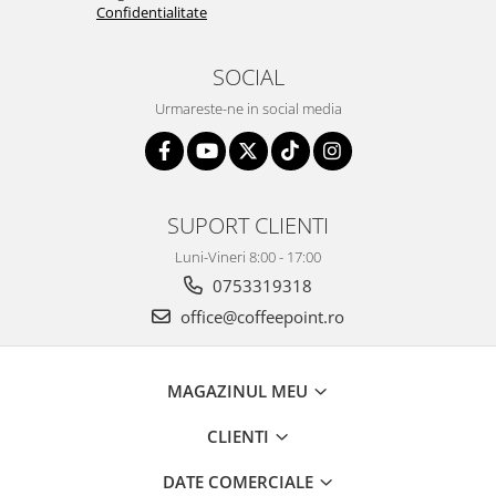
Confidentialitate
SOCIAL
Urmareste-ne in social media
SUPORT CLIENTI
Luni-Vineri 8:00 - 17:00
0753319318
office@coffeepoint.ro
MAGAZINUL MEU
CLIENTI
DATE COMERCIALE