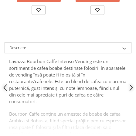
Descriere
Lavazza Bourbon Caffe Intenso Vending este un
sortiment de cafea boabe destinate folosirii în aparatele
de vending însă poate fi folosită și în
restaurante/cafenele. Este un blend de cafea cu o aroma
puternică, gust intens și cu note lemnoase, fiind unul
din cele mai apreciate tipuri de cafea de către
consumatori.
Bourbon Caffe conține un amestec de boabe de cafea
Arabica și Robusta, fiind special prăjite pentru espressor
însă poate fi folosită și la filtru (dacă decideți să o
cumpărați pentru uz casnic). Acest sortiment este