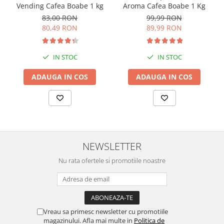
Vending Cafea Boabe 1 kg
Aroma Cafea Boabe 1 Kg
83,00 RON
99,99 RON
80,49 RON
89,99 RON
IN STOC
IN STOC
ADAUGA IN COS
ADAUGA IN COS
NEWSLETTER
Nu rata ofertele si promotiile noastre
Vreau sa primesc newsletter cu promotiile
magazinului. Afla mai multe in
Politica de