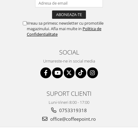
Vreau sa primesc newsletter cu promotiile
magazinului. Afla mai multe in
Politica de
Confidentialitate
SOCIAL
Urmareste-ne in social media
SUPORT CLIENTI
Luni-Vineri 8:00 - 17:00
0753319318
office@coffeepoint.ro