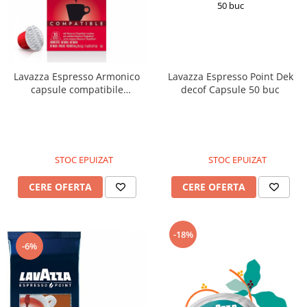
Lavazza Espresso Armonico
Lavazza Espresso Point Dek
capsule compatibile
decof Capsule 50 buc
Nespresso 10buc
STOC EPUIZAT
STOC EPUIZAT
CERE OFERTA
CERE OFERTA
-18%
-6%