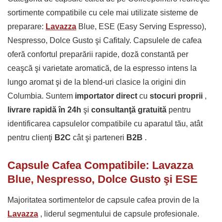
sortimente compatibile cu cele mai utilizate sisteme de
preparare:
Lavazza
Blue, ESE (Easy Serving Espresso),
Nespresso, Dolce Gusto şi Cafitaly. Capsulele de cafea
oferă confortul preparării rapide, doză constantă per
ceaşcă şi varietate aromatică, de la espresso intens la
lungo aromat şi de la blend-uri clasice la origini din
Columbia. Suntem
importator direct
cu
stocuri proprii
,
livrare rapidă în 24h
şi
consultanţă gratuită
pentru
identificarea capsulelor compatibile cu aparatul tău, atât
pentru clienţi
B2C
cât şi parteneri
B2B
.
Capsule Cafea Compatibile: Lavazza
Blue, Nespresso, Dolce Gusto şi ESE
Majoritatea sortimentelor de capsule cafea provin de la
Lavazza
, liderul segmentului de capsule profesionale.