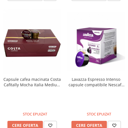
Capsule cafea macinata Costa
Lavazza Espresso Intenso
Cafitally Mocha Italia Medium
capsule compatibile Nescafe
Roast 48buc
Dolce Gusto 16buc
STOC EPUIZAT
STOC EPUIZAT
CERE OFERTA
CERE OFERTA