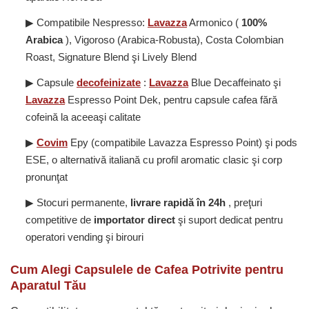
▶ Compatibile Nespresso:
Lavazza
Armonico (
100%
Arabica
), Vigoroso (Arabica-Robusta), Costa Colombian
Roast, Signature Blend şi Lively Blend
▶ Capsule
decofeinizate
:
Lavazza
Blue Decaffeinato şi
Lavazza
Espresso Point Dek, pentru capsule cafea fără
cofeină la aceeaşi calitate
▶
Covim
Epy (compatibile Lavazza Espresso Point) şi pods
ESE, o alternativă italiană cu profil aromatic clasic şi corp
pronunţat
▶ Stocuri permanente,
livrare rapidă în 24h
, preţuri
competitive de
importator direct
şi suport dedicat pentru
operatori vending şi birouri
Cum Alegi Capsulele de Cafea Potrivite pentru
Aparatul Tău