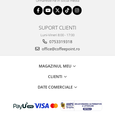
Urmareste-ne in social media
SUPORT CLIENTI
Luni-Vineri 8:00 - 17:00
0753319318
office@coffeepoint.ro
MAGAZINUL MEU
CLIENTI
DATE COMERCIALE