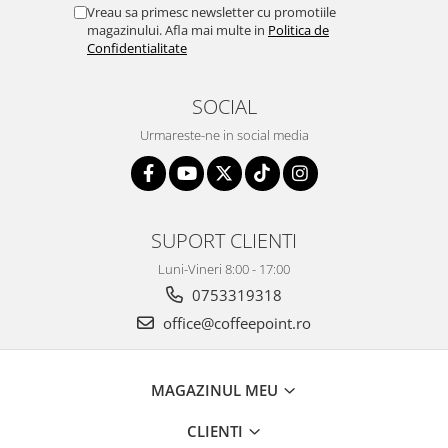
Vreau sa primesc newsletter cu promotiile
magazinului. Afla mai multe in
Politica de
Confidentialitate
SOCIAL
Urmareste-ne in social media
SUPORT CLIENTI
Luni-Vineri 8:00 - 17:00
0753319318
office@coffeepoint.ro
MAGAZINUL MEU
CLIENTI