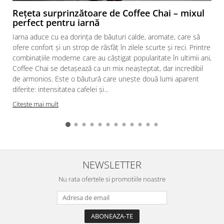
Rețeta surprinzătoare de Coffee Chai – mixul
perfect pentru iarnă
Iarna aduce cu ea dorința de băuturi calde, aromate, care să
ofere confort și un strop de răsfăț în zilele scurte și reci. Printre
combinațiile moderne care au câștigat popularitate în ultimii ani,
Coffee Chai se detașează ca un mix neașteptat, dar incredibil
de armonios. Este o băutură care unește două lumi aparent
diferite: intensitatea cafelei și...
Citeste mai mult
NEWSLETTER
Nu rata ofertele si promotiile noastre