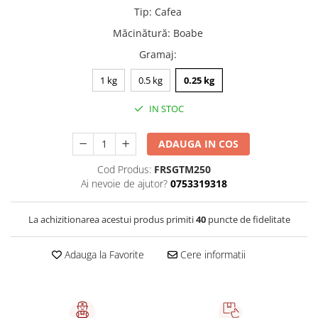
Capsule de Cafea
Tip
:
Cafea
Cafea macinata
Măcinătură
:
Boabe
Gramaj
:
1 kg
0.5 kg
0.25 kg
IN STOC
ADAUGA IN COS
Cod Produs:
FRSGTM250
Ai nevoie de ajutor?
0753319318
La achizitionarea acestui produs primiti
40
puncte de fidelitate
Adauga la Favorite
Cere informatii