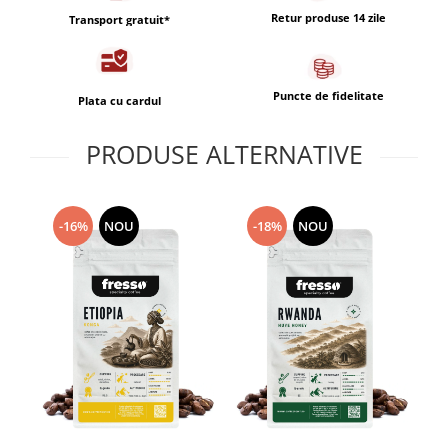
Retur produse 14 zile
Transport gratuit*
Puncte de fidelitate
Plata cu cardul
PRODUSE ALTERNATIVE
-16%
NOU
-18%
NOU