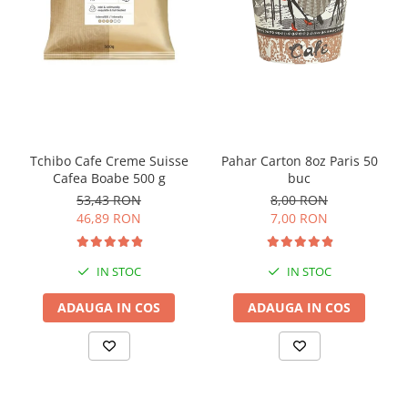
Tchibo Cafe Creme Suisse
Pahar Carton 8oz Paris 50
Cafea Boabe 500 g
buc
53,43 RON
8,00 RON
46,89 RON
7,00 RON
IN STOC
IN STOC
ADAUGA IN COS
ADAUGA IN COS