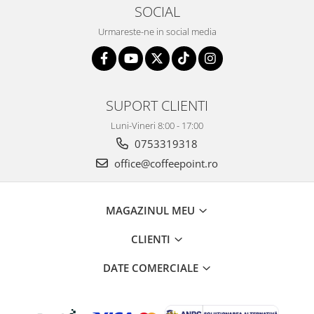
SOCIAL
Urmareste-ne in social media
SUPORT CLIENTI
Luni-Vineri 8:00 - 17:00
0753319318
office@coffeepoint.ro
MAGAZINUL MEU
CLIENTI
DATE COMERCIALE