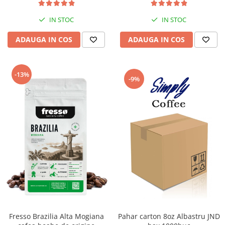
IN STOC
IN STOC
ADAUGA IN COS
ADAUGA IN COS
-13%
-9%
Fresso Brazilia Alta Mogiana
Pahar carton 8oz Albastru JND