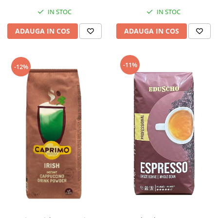
IN STOC
IN STOC
ADAUGA IN COS
ADAUGA IN COS
-11%
-12%