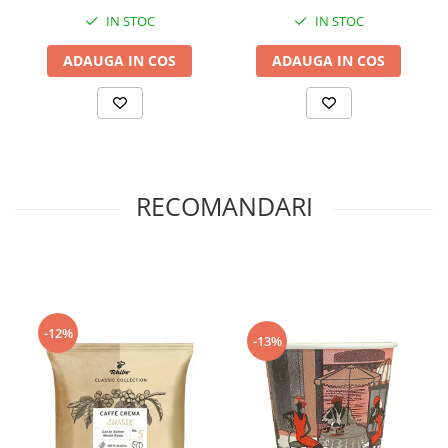
IN STOC
IN STOC
ADAUGA IN COS
ADAUGA IN COS
RECOMANDARI
-12%
-13%