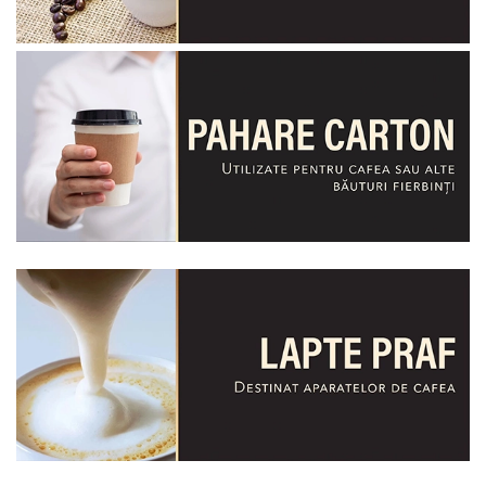
Capsule de Cafea
Cafea macinata