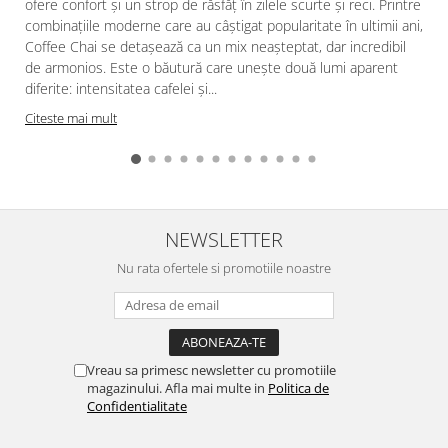
ofere confort și un strop de răsfăț în zilele scurte și reci. Printre
combinațiile moderne care au câștigat popularitate în ultimii ani,
Coffee Chai se detașează ca un mix neașteptat, dar incredibil
de armonios. Este o băutură care unește două lumi aparent
diferite: intensitatea cafelei și...
Citeste mai mult
NEWSLETTER
Nu rata ofertele si promotiile noastre
Vreau sa primesc newsletter cu promotiile
magazinului. Afla mai multe in
Politica de
Confidentialitate