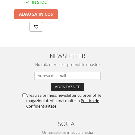
IN STOC
ADAUGA IN COS
NEWSLETTER
Nu rata ofertele si promotiile noastre
Vreau sa primesc newsletter cu promotiile
magazinului. Afla mai multe in
Politica de
Confidentialitate
SOCIAL
Urmareste-ne in social media