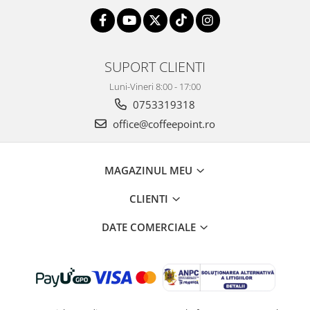
SUPORT CLIENTI
Luni-Vineri 8:00 - 17:00
0753319318
office@coffeepoint.ro
MAGAZINUL MEU
CLIENTI
DATE COMERCIALE