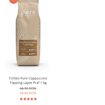
Tchibo Pure Cappuccino
Topping Lapte Praf 1 kg
44,50 RON
38,89 RON