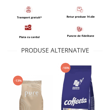
Retur produse 14 zile
Transport gratuit*
Puncte de fidelitate
Plata cu cardul
PRODUSE ALTERNATIVE
-16%
-13%