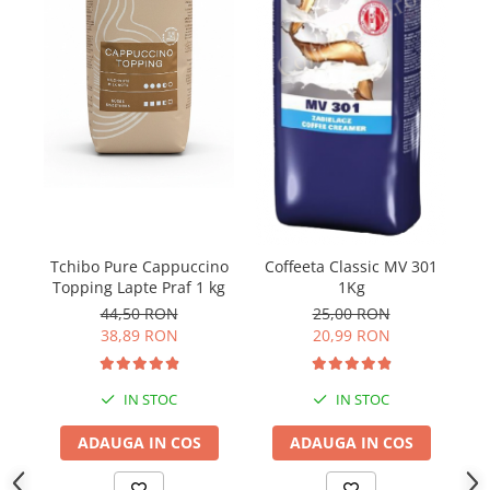
Tchibo Pure Cappuccino
Coffeeta Classic MV 301
Topping Lapte Praf 1 kg
1Kg
44,50 RON
25,00 RON
38,89 RON
20,99 RON
IN STOC
IN STOC
ADAUGA IN COS
ADAUGA IN COS