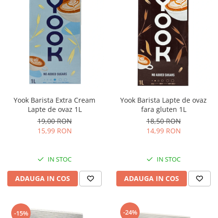
Yook Barista Extra Cream
Yook Barista Lapte de ovaz
Lapte de ovaz 1L
fara gluten 1L
19,00 RON
18,50 RON
15,99 RON
14,99 RON
IN STOC
IN STOC
ADAUGA IN COS
ADAUGA IN COS
-24%
-15%