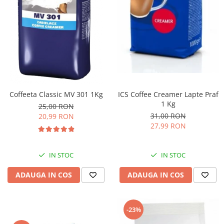
Coffeeta Classic MV 301 1Kg
ICS Coffee Creamer Lapte Praf
1 Kg
25,00 RON
31,00 RON
20,99 RON
27,99 RON
IN STOC
IN STOC
ADAUGA IN COS
ADAUGA IN COS
-23%