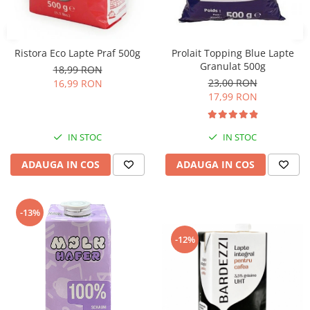
Ristora Eco Lapte Praf 500g
Prolait Topping Blue Lapte
Granulat 500g
18,99 RON
23,00 RON
16,99 RON
17,99 RON
IN STOC
IN STOC
ADAUGA IN COS
ADAUGA IN COS
-13%
-12%