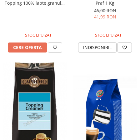
Topping 100% lapte granulat
Praf 1 Kg
500g
46,00 RON
41,99 RON
STOC EPUIZAT
STOC EPUIZAT
CERE OFERTA
INDISPONIBIL