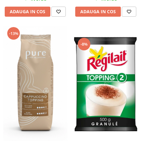
ADAUGA IN COS
ADAUGA IN COS
-13%
-8%