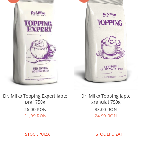
Dr. Milko Topping Expert lapte
Dr. Milko Topping lapte
praf 750g
granulat 750g
26,00 RON
33,00 RON
21,99 RON
24,99 RON
STOC EPUIZAT
STOC EPUIZAT