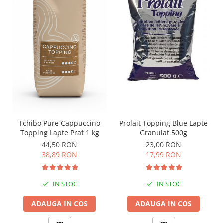
Prolait Topping Blue Lapte
Tchibo Pure Cappuccino
Granulat 500g
Topping Lapte Praf 1 kg
23,00 RON
44,50 RON
17,99 RON
38,89 RON
IN STOC
IN STOC
ADAUGA IN COS
ADAUGA IN COS