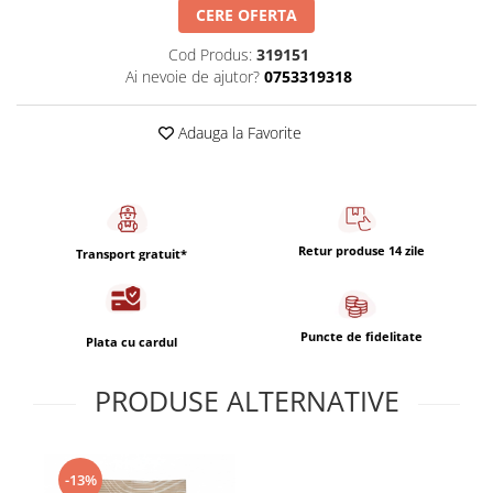
Capsule de Cafea
CERE OFERTA
Cafea macinata
Cod Produs:
319151
Ai nevoie de ajutor?
0753319318
Adauga la Favorite
Retur produse 14 zile
Transport gratuit*
Puncte de fidelitate
Plata cu cardul
PRODUSE ALTERNATIVE
-13%