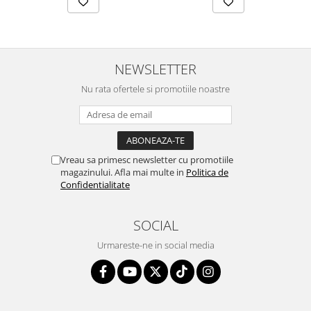
NEWSLETTER
Nu rata ofertele si promotiile noastre
Vreau sa primesc newsletter cu promotiile
magazinului. Afla mai multe in
Politica de
Confidentialitate
SOCIAL
Urmareste-ne in social media