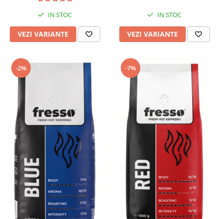
IN STOC
IN STOC
VEZI VARIANTE
VEZI VARIANTE
-2%
-7%