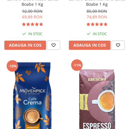
Boabe 1 Kg
Boabe 1 Kg
92,00 RON
85,00 RON
69,89 RON
74,89 RON
IN STOC
IN STOC
ADAUGA IN COS
ADAUGA IN COS
-11%
-18%