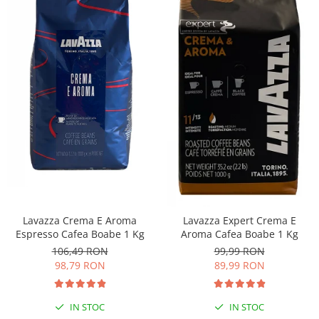
Lavazza Crema E Aroma
Lavazza Expert Crema E
Espresso Cafea Boabe 1 Kg
Aroma Cafea Boabe 1 Kg
106,49 RON
99,99 RON
98,79 RON
89,99 RON
IN STOC
IN STOC