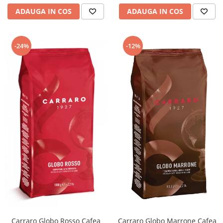
ADAUGA IN COS
ADAUGA IN COS
-24%
-12%
Carraro Globo Rosso Cafea
Carraro Globo Marrone Cafea