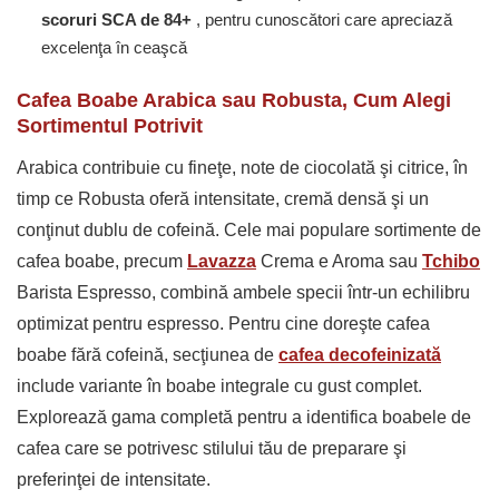
scoruri SCA de 84+
, pentru cunoscători care apreciază
excelenţa în ceaşcă
Cafea Boabe Arabica sau Robusta, Cum Alegi
Sortimentul Potrivit
Arabica contribuie cu fineţe, note de ciocolată şi citrice, în
timp ce Robusta oferă intensitate, cremă densă şi un
conţinut dublu de cofeină. Cele mai populare sortimente de
cafea boabe, precum
Lavazza
Crema e Aroma sau
Tchibo
Barista Espresso, combină ambele specii într-un echilibru
optimizat pentru espresso. Pentru cine doreşte cafea
boabe fără cofeină, secţiunea de
cafea decofeinizată
include variante în boabe integrale cu gust complet.
Explorează gama completă pentru a identifica boabele de
cafea care se potrivesc stilului tău de preparare şi
preferinţei de intensitate.