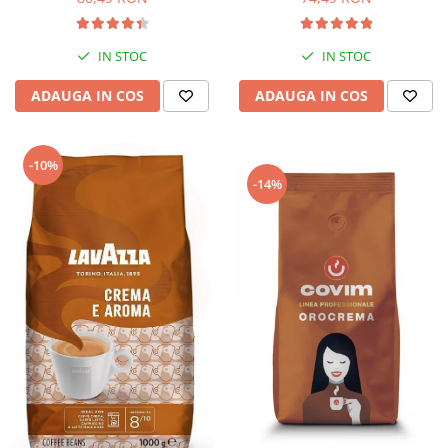
IN STOC
IN STOC
ADAUGA IN COS
ADAUGA IN COS
-10%
-14%