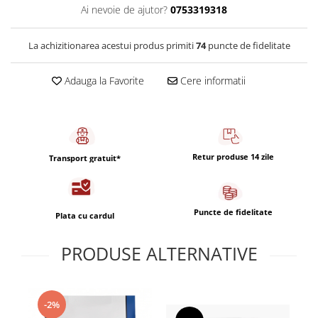
Ai nevoie de ajutor?
0753319318
La achizitionarea acestui produs primiti
74
puncte de fidelitate
Adauga la Favorite
Cere informatii
Retur produse 14 zile
Transport gratuit*
Puncte de fidelitate
Plata cu cardul
PRODUSE ALTERNATIVE
-2%