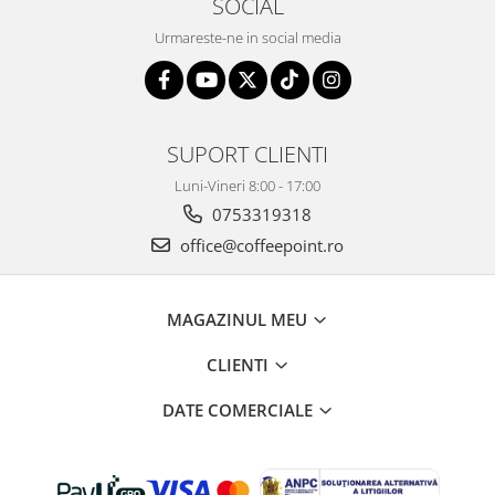
SOCIAL
Urmareste-ne in social media
SUPORT CLIENTI
Luni-Vineri 8:00 - 17:00
0753319318
office@coffeepoint.ro
MAGAZINUL MEU
CLIENTI
DATE COMERCIALE