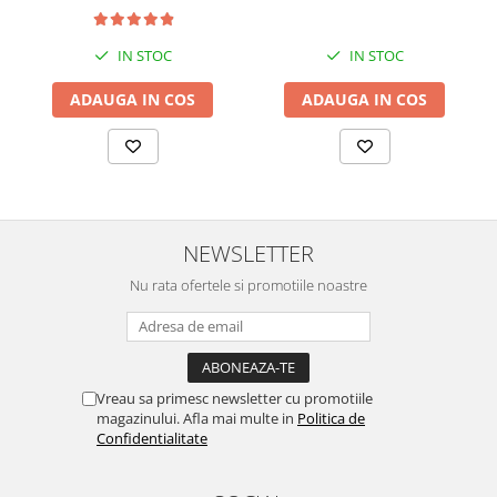
IN STOC
IN STOC
ADAUGA IN COS
ADAUGA IN COS
NEWSLETTER
Nu rata ofertele si promotiile noastre
Vreau sa primesc newsletter cu promotiile
magazinului. Afla mai multe in
Politica de
Confidentialitate