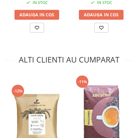
IN STOC
IN STOC
ADAUGA IN COS
ADAUGA IN COS
ALTI CLIENTI AU CUMPARAT
-11%
-12%