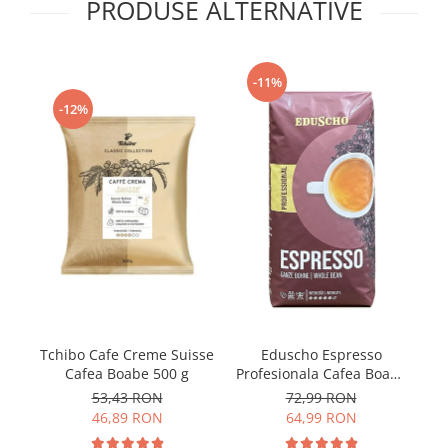
PRODUSE ALTERNATIVE
-11%
-12%
Tchibo Cafe Creme Suisse
Eduscho Espresso
E
Cafea Boabe 500 g
Profesionala Cafea Boabe
1 Kg
53,43 RON
72,99 RON
46,89 RON
64,99 RON