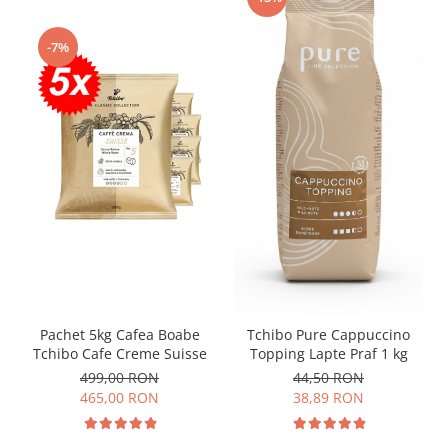
-7%
Pachet 5kg Cafea Boabe
Tchibo Pure Cappuccino
Tchibo Cafe Creme Suisse
Topping Lapte Praf 1 kg
499,00 RON
44,50 RON
465,00 RON
38,89 RON