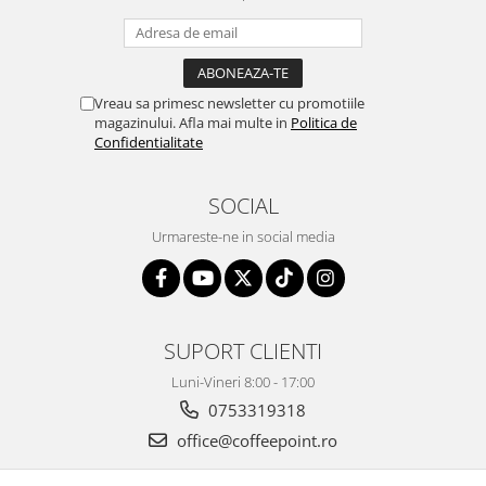
Vreau sa primesc newsletter cu promotiile
magazinului. Afla mai multe in
Politica de
Confidentialitate
SOCIAL
Urmareste-ne in social media
SUPORT CLIENTI
Luni-Vineri 8:00 - 17:00
0753319318
office@coffeepoint.ro