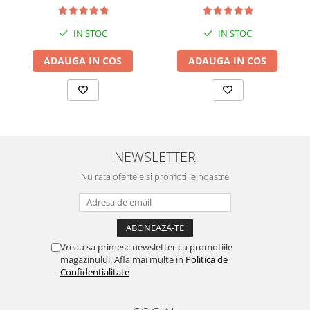
IN STOC
IN STOC
ADAUGA IN COS
ADAUGA IN COS
NEWSLETTER
Nu rata ofertele si promotiile noastre
Vreau sa primesc newsletter cu promotiile
magazinului. Afla mai multe in
Politica de
Confidentialitate