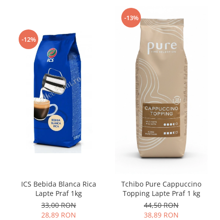
-13%
-12%
ICS Bebida Blanca Rica
Tchibo Pure Cappuccino
Lapte Praf 1kg
Topping Lapte Praf 1 kg
33,00 RON
44,50 RON
28,89 RON
38,89 RON