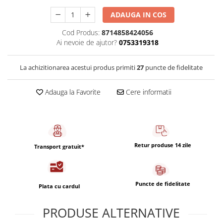
Capsule de Cafea
ADAUGA IN COS
Cafea macinata
Cod Produs:
8714858424056
Ai nevoie de ajutor?
0753319318
La achizitionarea acestui produs primiti
27
puncte de fidelitate
Adauga la Favorite
Cere informatii
Retur produse 14 zile
Transport gratuit*
Puncte de fidelitate
Plata cu cardul
PRODUSE ALTERNATIVE