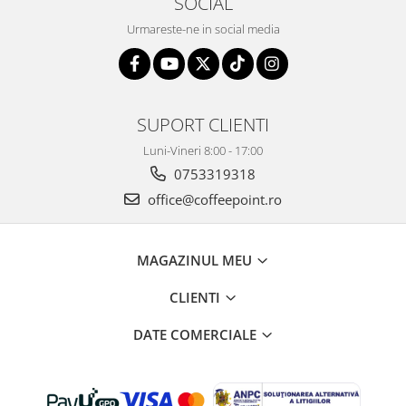
SOCIAL
Urmareste-ne in social media
SUPORT CLIENTI
Luni-Vineri 8:00 - 17:00
0753319318
office@coffeepoint.ro
MAGAZINUL MEU
CLIENTI
DATE COMERCIALE