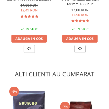
140mm 1000buc
14,00 RON
13,00 RON
12,49 RON
11,50 RON
IN STOC
IN STOC
ADAUGA IN COS
ADAUGA IN COS
ALTI CLIENTI AU CUMPARAT
-6%
-7%