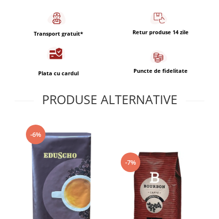
Retur produse 14 zile
Transport gratuit*
Puncte de fidelitate
Plata cu cardul
PRODUSE ALTERNATIVE
-6%
-7%