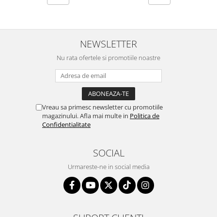
NEWSLETTER
Nu rata ofertele si promotiile noastre
Vreau sa primesc newsletter cu promotiile
magazinului. Afla mai multe in
Politica de
Confidentialitate
SOCIAL
Urmareste-ne in social media