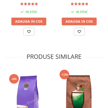
IN STOC
IN STOC
ADAUGA IN COS
ADAUGA IN COS
PRODUSE SIMILARE
-12%
-6%