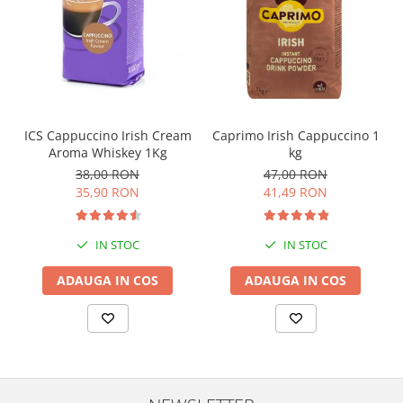
ICS Cappuccino Irish Cream
Caprimo Irish Cappuccino 1
Aroma Whiskey 1Kg
kg
38,00 RON
47,00 RON
35,90 RON
41,49 RON
IN STOC
IN STOC
ADAUGA IN COS
ADAUGA IN COS