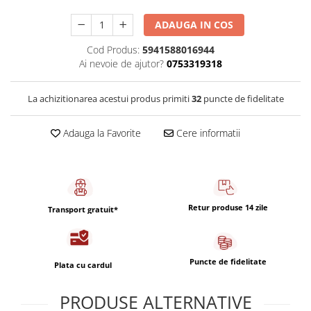
Capsule de Cafea
ADAUGA IN COS
Cafea macinata
Cod Produs:
5941588016944
Ai nevoie de ajutor?
0753319318
La achizitionarea acestui produs primiti
32
puncte de fidelitate
Adauga la Favorite
Cere informatii
Retur produse 14 zile
Transport gratuit*
Puncte de fidelitate
Plata cu cardul
PRODUSE ALTERNATIVE