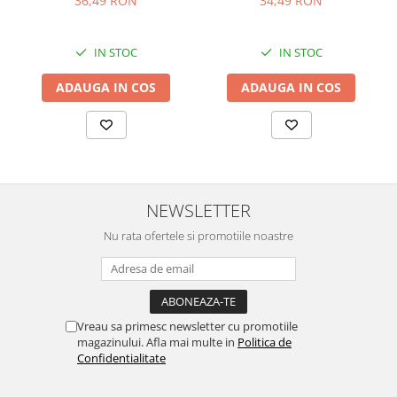
36,49 RON
34,49 RON
IN STOC
IN STOC
ADAUGA IN COS
ADAUGA IN COS
NEWSLETTER
Nu rata ofertele si promotiile noastre
Vreau sa primesc newsletter cu promotiile
magazinului. Afla mai multe in
Politica de
Confidentialitate