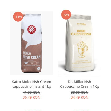
-9%
-11%
Satro Moka Irish Cream
Dr. Milko Irish
cappuccino instant 1kg
Cappuccino Cream 1Kg
41,00 RON
38,00 RON
36,49 RON
34,49 RON