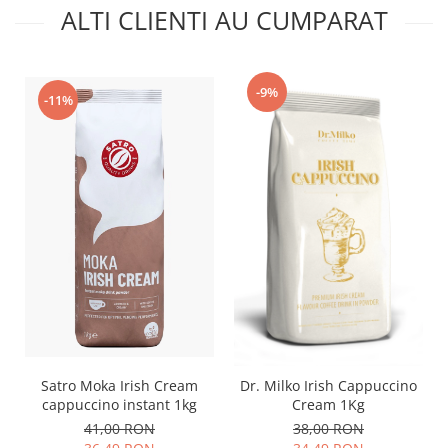
ALTI CLIENTI AU CUMPARAT
-9%
-11%
Satro Moka Irish Cream
Dr. Milko Irish Cappuccino
cappuccino instant 1kg
Cream 1Kg
41,00 RON
38,00 RON