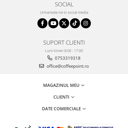
SOCIAL
Urmareste-ne in social media
SUPORT CLIENTI
Luni-Vineri 8:00 - 17:00
0753319318
office@coffeepoint.ro
MAGAZINUL MEU
CLIENTI
DATE COMERCIALE