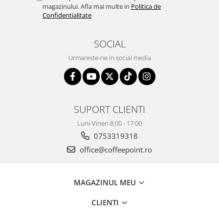
magazinului. Afla mai multe in
Politica de
Confidentialitate
SOCIAL
Urmareste-ne in social media
SUPORT CLIENTI
Luni-Vineri 8:00 - 17:00
0753319318
office@coffeepoint.ro
MAGAZINUL MEU
CLIENTI