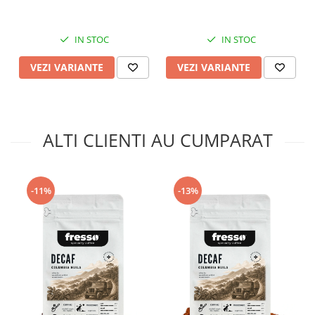
IN STOC
IN STOC
VEZI VARIANTE
VEZI VARIANTE
ALTI CLIENTI AU CUMPARAT
-11%
-13%