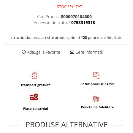
Capsule de Cafea
STOC EPUIZAT
Cafea macinata
Cod Produs:
8000070104600
Ai nevoie de ajutor?
0753319318
La achizitionarea acestui produs primiti
128
puncte de fidelitate
Adauga la Favorite
Cere informatii
Retur produse 14 zile
Transport gratuit*
Puncte de fidelitate
Plata cu cardul
PRODUSE ALTERNATIVE