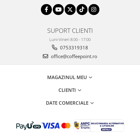
SUPORT CLIENTI
Luni-Vineri 8:00 - 17:00
0753319318
office@coffeepoint.ro
MAGAZINUL MEU
CLIENTI
DATE COMERCIALE