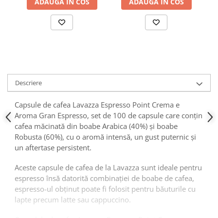
ADAUGA IN COS
ADAUGA IN COS
Descriere
Capsule de cafea Lavazza Espresso Point Crema e
Aroma Gran Espresso, set de 100 de capsule care conțin
cafea măcinată din boabe Arabica (40%) și boabe
Robusta (60%), cu o aromă intensă, un gust puternic și
un aftertase persistent.
Aceste capsule de cafea de la Lavazza sunt ideale pentru
espresso însă datorită combinației de boabe de cafea,
espresso-ul obținut poate fi folosit pentru băuturile cu
lapte precum latte sau cappuccino.