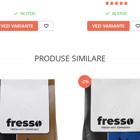
ponibilă la un gramaj de
IN STOC
IN STOC
VEZI VARIANTE
VEZI VARIANTE
PRODUSE SIMILARE
-2%