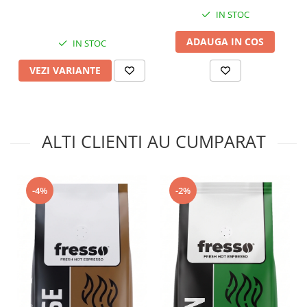
IN STOC
ADAUGA IN COS
IN STOC
VEZI VARIANTE
ALTI CLIENTI AU CUMPARAT
-4%
-2%