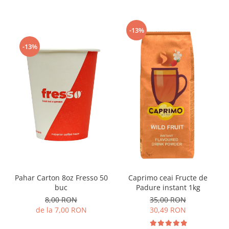
-13%
-13%
Pahar Carton 8oz Fresso 50
Caprimo ceai Fructe de
buc
Padure instant 1kg
8,00 RON
35,00 RON
de la 7,00 RON
30,49 RON