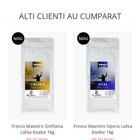
ALTI CLIENTI AU CUMPARAT
NOU
NOU
Fresso Maestro Simfonia
Fresso Maestro Opera cafea
cafea boabe 1kg
boabe 1kg
99,00 RON
99,00 RON