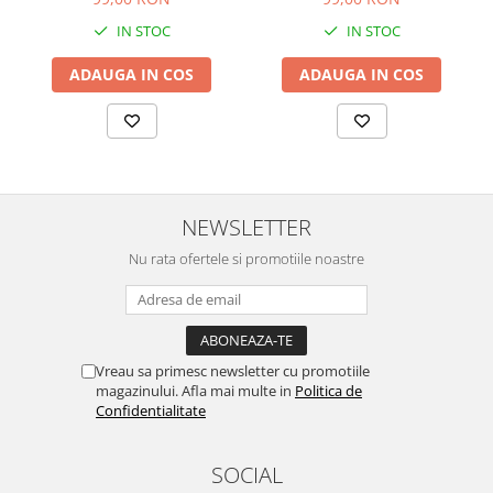
IN STOC
IN STOC
ADAUGA IN COS
ADAUGA IN COS
NEWSLETTER
Nu rata ofertele si promotiile noastre
Vreau sa primesc newsletter cu promotiile
magazinului. Afla mai multe in
Politica de
Confidentialitate
SOCIAL