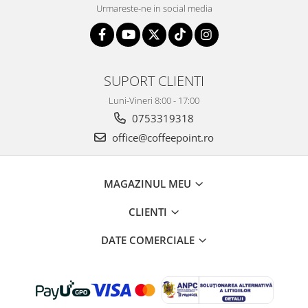
Urmareste-ne in social media
SUPORT CLIENTI
Luni-Vineri 8:00 - 17:00
0753319318
office@coffeepoint.ro
MAGAZINUL MEU
CLIENTI
DATE COMERCIALE