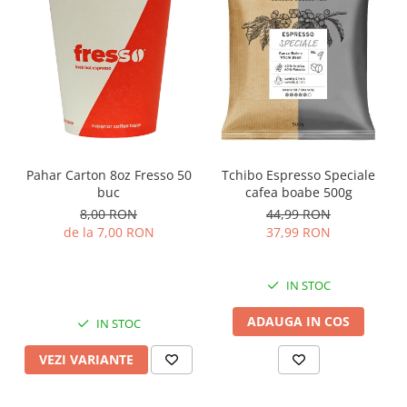
Pahar Carton 8oz Fresso 50
Tchibo Espresso Speciale
buc
cafea boabe 500g
8,00 RON
44,99 RON
de la 7,00 RON
37,99 RON
IN STOC
ADAUGA IN COS
IN STOC
VEZI VARIANTE