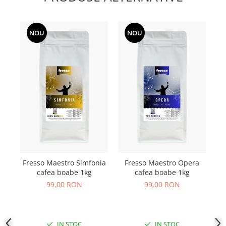
NOU
NOU
Fresso Maestro Simfonia
Fresso Maestro Opera
Fr
cafea boabe 1kg
cafea boabe 1kg
99,00 RON
99,00 RON
IN STOC
IN STOC