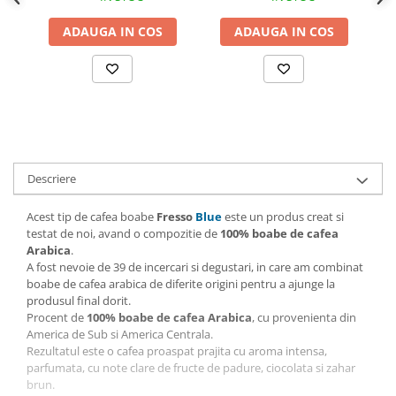
ADAUGA IN COS
ADAUGA IN COS
Descriere
Acest tip de cafea boabe
Fresso
Blue
este un produs creat si
testat de noi, avand o compozitie de
100% boabe de cafea
Arabica
.
A fost nevoie de 39 de incercari si degustari, in care am combinat
boabe de cafea arabica de diferite origini pentru a ajunge la
produsul final dorit.
Procent de
100% boabe de cafea Arabica
, cu provenienta din
America de Sub si America Centrala.
Rezultatul este o cafea proaspat prajita cu aroma intensa,
parfumata, cu note clare de fructe de padure, ciocolata si zahar
brun.