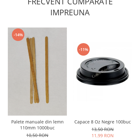
FRECVENT CUMPARATE
IMPREUNA
-14%
-11%
Capace 8 Oz Negre 100buc
Palete manuale din lemn
110mm 1000buc
13,50 RON
10,50 RON
11,99 RON