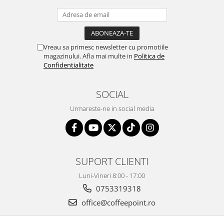
Vreau sa primesc newsletter cu promotiile
magazinului. Afla mai multe in
Politica de
Confidentialitate
SOCIAL
Urmareste-ne in social media
SUPORT CLIENTI
Luni-Vineri 8:00 - 17:00
0753319318
office@coffeepoint.ro