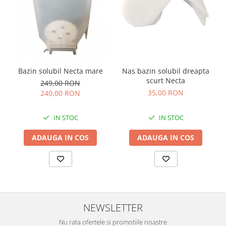
Bazin solubil Necta mare
Nas bazin solubil dreapta
scurt Necta
249,00 RON
35,00 RON
240,00 RON
IN STOC
IN STOC
ADAUGA IN COS
ADAUGA IN COS
NEWSLETTER
Nu rata ofertele si promotiile noastre