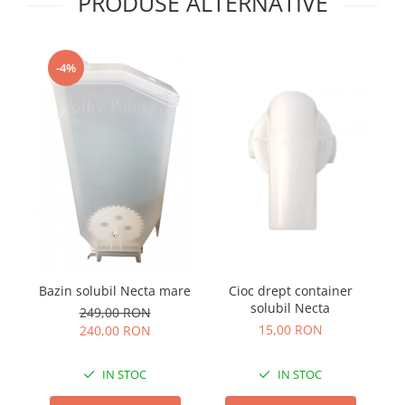
PRODUSE ALTERNATIVE
-4%
Bazin solubil Necta mare
Cioc drept container
solubil Necta
249,00 RON
15,00 RON
240,00 RON
IN STOC
IN STOC