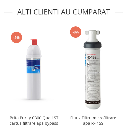
ALTI CLIENTI AU CUMPARAT
-8%
-5%
Brita Purity C300 Quell ST
Fluux Filtru microfiltrare
cartus filtrare apa bypass
apa Fx-15S