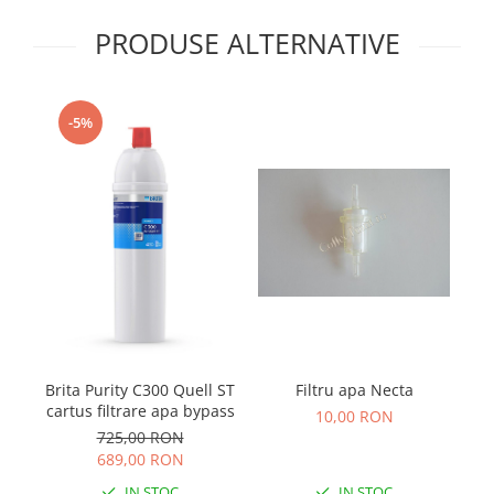
PRODUSE ALTERNATIVE
-5%
Filtru apa Necta
Brita Purity C300 Quell ST
cartus filtrare apa bypass
10,00 RON
725,00 RON
689,00 RON
IN STOC
IN STOC