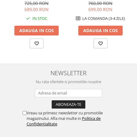
725,00 RON
760,00 RON
689,00 RON
699,00 RON
IN STOC
LA COMANDA (3-4 ZILE)
ADAUGA IN COS
ADAUGA IN COS
NEWSLETTER
Nu rata ofertele si promotiile noastre
Vreau sa primesc newsletter cu promotiile
magazinului. Afla mai multe in
Politica de
Confidentialitate