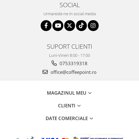
SOCIAL
Urmareste-ne in social media
SUPORT CLIENTI
Luni-Vineri 8:00 - 17:00
0753319318
office@coffeepoint.ro
MAGAZINUL MEU
CLIENTI
DATE COMERCIALE