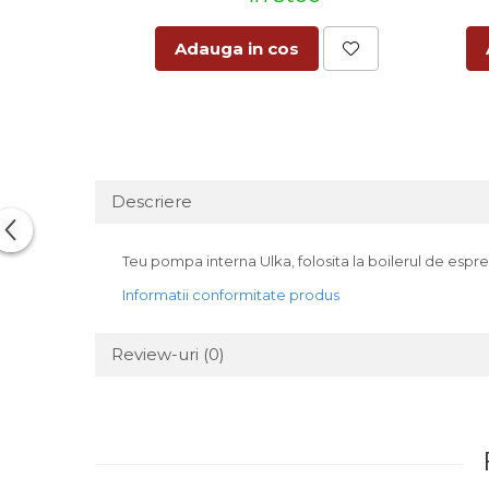
Adauga in cos
Descriere
Teu pompa interna Ulka, folosita la boilerul de espr
Informatii conformitate produs
Review-uri
(0)