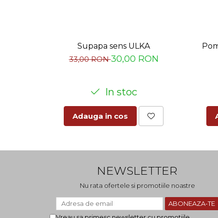
Supapa sens ULKA
Pom
30,00 RON
33,00 RON
In stoc
Adauga in cos
NEWSLETTER
Nu rata ofertele si promotiile noastre
Vreau sa primesc newsletter cu promotiile