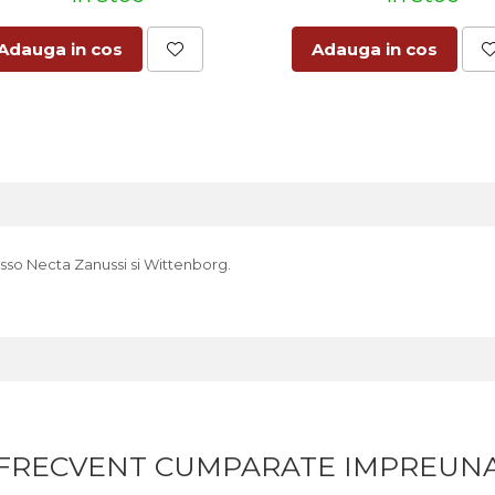
Adauga in cos
Adauga in cos
esso Necta Zanussi si Wittenborg.
FRECVENT CUMPARATE IMPREUN