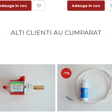
Adauga in cos
Adauga in cos
ALTI CLIENTI AU CUMPARAT
-7%