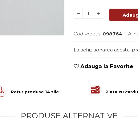
Adaug
Cod Produs:
098764
Ai n
La achizitionarea acestui p
Adauga la Favorite
Retur produse 14 zile
Plata cu cardu
PRODUSE ALTERNATIVE