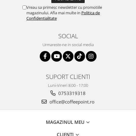
Vreau sa primesc newsletter cu promotiile
magazinului. Afla mai multe in
Politica de
Confidentialitate
SOCIAL
Urmareste-ne in social media
SUPORT CLIENTI
Luni-Vineri 8:00 - 17:00
0753319318
office@coffeepoint.ro
MAGAZINUL MEU
CLIENTI