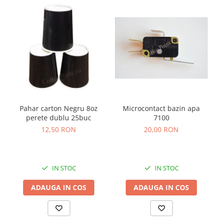
Microcontact bazin apa
Pahar carton Negru 8oz
7100
perete dublu 25buc
20,00 RON
12,50 RON
IN STOC
IN STOC
ADAUGA IN COS
ADAUGA IN COS