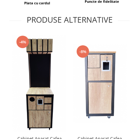
Puncte de fidelitate
Plata cu cardul
PRODUSE ALTERNATIVE
-4%
-8%
Cabinet Aparat Cafea
Cabinet Aparat Cafea