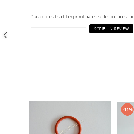
Daca doresti sa iti exprimi parerea despre acest 
SCRIE UN REVIEW
-11%