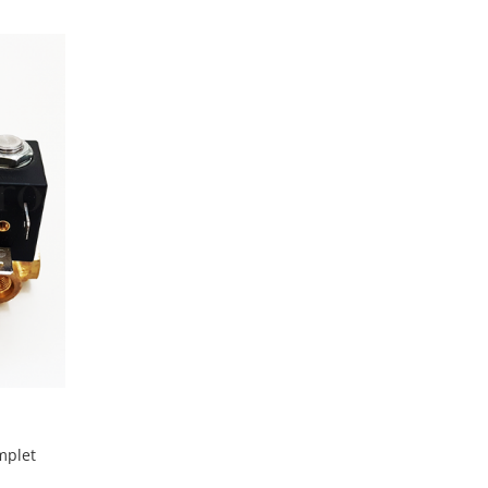
mplet