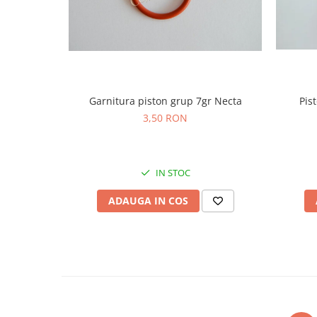
Pis
Garnitura piston grup 7gr Necta
3,50 RON
IN STOC
ADAUGA IN COS