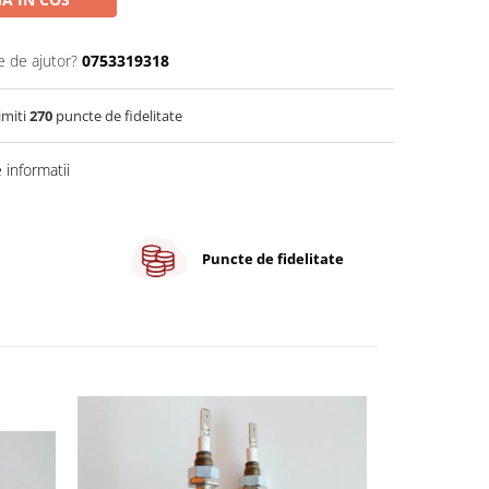
e de ajutor?
0753319318
imiti
270
puncte de fidelitate
informatii
Puncte de fidelitate