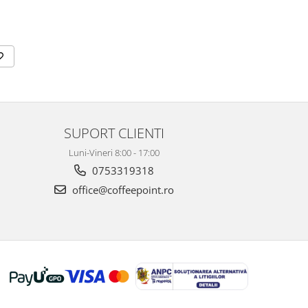
SUPORT CLIENTI
Luni-Vineri 8:00 - 17:00
0753319318
office@coffeepoint.ro