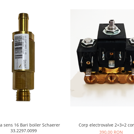
Corp electrovalve 2+3+2 co
 sens 16 Bari boiler Schaerer
33.2297.0099
390,00 RON