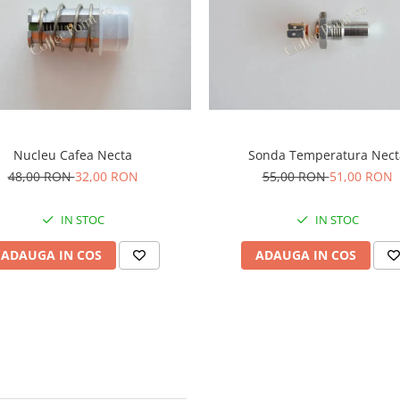
Nucleu Cafea Necta
Sonda Temperatura Nect
48,00 RON
32,00 RON
55,00 RON
51,00 RON
IN STOC
IN STOC
ADAUGA IN COS
ADAUGA IN COS