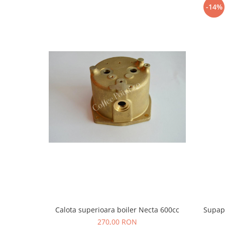
-14%
Calota superioara boiler Necta 600cc
Supapa
270,00 RON