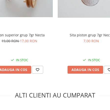
ton superior grup 7gr Necta
Sita piston grup 7gr Nec
19,00 RON
17,00 RON
7,00 RON
IN STOC
IN STOC
ADAUGA IN COS
ADAUGA IN COS
ALTI CLIENTI AU CUMPARAT