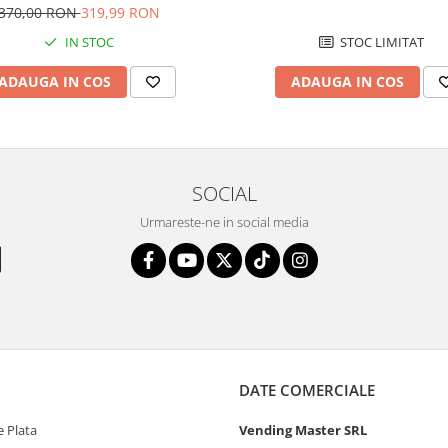
370,00 RON
319,99 RON
STOC LIMITAT
IN STOC
ADAUGA IN COS
ADAUGA IN COS
SOCIAL
Urmareste-ne in social media
DATE COMERCIALE
 Plata
Vending Master SRL