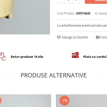
Cod Produs:
099746N
Ai nevoi
La achizitionarea acestui produs pr
Adauga la Favorite
Cere 
Retur produse 14 zile
Plata cu cardul
PRODUSE ALTERNATIVE
%
-7%