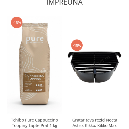
IMPREUNA
-13%
-18%
Tchibo Pure Cappuccino
Gratar tava rezid Necta
Topping Lapte Praf 1 kg
Astro, Kikko, Kikko Max