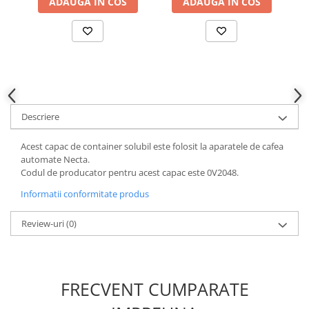
ADAUGA IN COS
ADAUGA IN COS
Descriere
Acest capac de container solubil este folosit la aparatele de cafea
automate Necta.
Codul de producator pentru acest capac este 0V2048.
Informatii conformitate produs
Review-uri
(0)
FRECVENT CUMPARATE