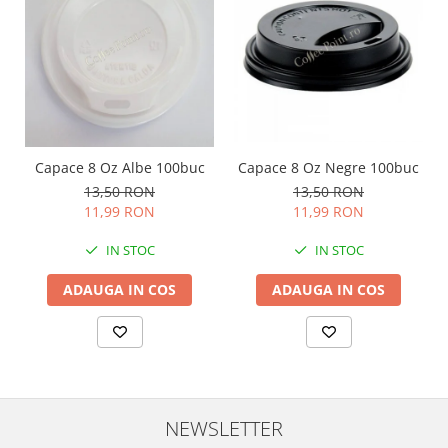
Capace 8 Oz Albe 100buc
Capace 8 Oz Negre 100buc
13,50 RON
13,50 RON
11,99 RON
11,99 RON
IN STOC
IN STOC
ADAUGA IN COS
ADAUGA IN COS
NEWSLETTER