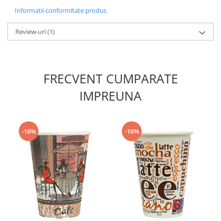
Informatii conformitate produs
Review-uri
(1)
FRECVENT CUMPARATE
IMPREUNA
-16%
-16%