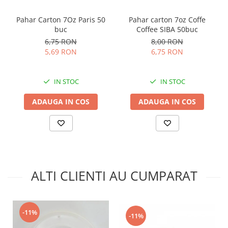
Pahar Carton 7Oz Paris 50
Pahar carton 7oz Coffe
buc
Coffee SIBA 50buc
6,75 RON
8,00 RON
5,69 RON
6,75 RON
IN STOC
IN STOC
ADAUGA IN COS
ADAUGA IN COS
ALTI CLIENTI AU CUMPARAT
-11%
-11%