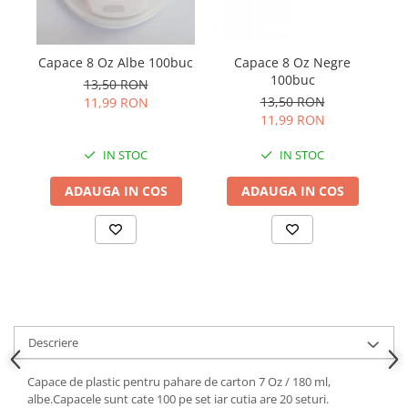
Capace 8 Oz Albe 100buc
Capace 8 Oz Negre
100buc
13,50 RON
13,50 RON
11,99 RON
11,99 RON
IN STOC
IN STOC
ADAUGA IN COS
ADAUGA IN COS
Descriere
Capace de plastic pentru pahare de carton 7 Oz / 180 ml,
albe.Capacele sunt cate 100 pe set iar cutia are 20 seturi.