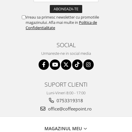
Vreau sa primesc newsletter cu promotiile
magazinului. Afla mai multe in
Politica de
Confidentialitate
SOCIAL
Urmareste-ne in social media
SUPORT CLIENTI
Luni-Vineri 8:00 - 17:00
0753319318
office@coffeepoint.ro
MAGAZINUL MEU