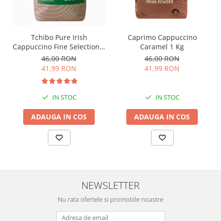
Tchibo Pure Irish
Caprimo Cappuccino
Cappuccino Fine Selection 1
Caramel 1 Kg
Kg
46,00 RON
46,00 RON
41,99 RON
41,99 RON
IN STOC
IN STOC
ADAUGA IN COS
ADAUGA IN COS
NEWSLETTER
Nu rata ofertele si promotiile noastre