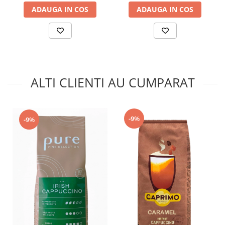
ADAUGA IN COS
ADAUGA IN COS
ALTI CLIENTI AU CUMPARAT
-9%
-9%