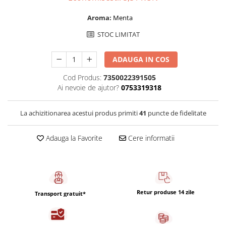
Capsule de Cafea
Aroma:
Menta
Cafea macinata
STOC LIMITAT
ADAUGA IN COS
Cod Produs:
7350022391505
Ai nevoie de ajutor?
0753319318
La achizitionarea acestui produs primiti
41
puncte de fidelitate
Adauga la Favorite
Cere informatii
Retur produse 14 zile
Transport gratuit*