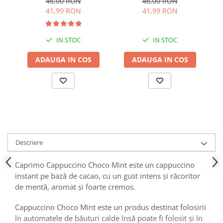
46,00 RON
46,00 RON
41,99 RON
41,99 RON
IN STOC
IN STOC
ADAUGA IN COS
ADAUGA IN COS
Descriere
Caprimo Cappuccino Choco Mint este un cappuccino
instant pe bază de cacao, cu un gust intens și răcoritor
de mentă, aromat și foarte cremos.
Cappuccino Choco Mint este un produs destinat folosirii
în automatele de băuturi calde însă poate fi folosit și în