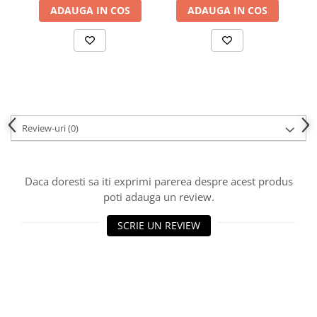
ADAUGA IN COS
ADAUGA IN COS
Review-uri
(0)
Daca doresti sa iti exprimi parerea despre acest produs
poti adauga un review.
SCRIE UN REVIEW