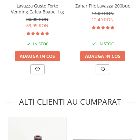
Zahar Plic Lavazza 200buc
Lavazza Gusto Forte
Vending Cafea Boabe 1kg
14,00 RON
80,00 RON
12,49 RON
69,99 RON
IN STOC
IN STOC
ADAUGA IN COS
ADAUGA IN COS
ALTI CLIENTI AU CUMPARAT