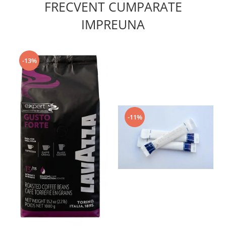
FRECVENT CUMPARATE
IMPREUNA
-13%
-11%