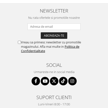
NEWSLETTER
Nu rata ofertele si promotiile noastre
Vreau sa primesc newsletter cu promotiile
magazinului. Afla mai multe in
Politica de
Confidentialitate
SOCIAL
Urmareste-ne in social media
SUPORT CLIENTI
Luni-Vineri 8:00 - 17:00