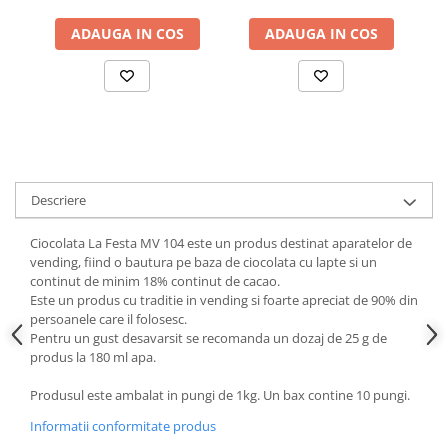
ADAUGA IN COS
ADAUGA IN COS
Descriere
Ciocolata La Festa MV 104 este un produs destinat aparatelor de
vending, fiind o bautura pe baza de ciocolata cu lapte si un
continut de minim 18% continut de cacao.
Este un produs cu traditie in vending si foarte apreciat de 90% din
persoanele care il folosesc.
Pentru un gust desavarsit se recomanda un dozaj de 25 g de
produs la 180 ml apa.
Produsul este ambalat in pungi de 1kg. Un bax contine 10 pungi.
Informatii conformitate produs