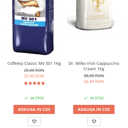
Dr. Milko Irish Cappuccino
Coffeeta Classic MV 301 1Kg
Cream 1Kg
25,00 RON
38,00 RON
20,99 RON
34,49 RON
IN STOC
IN STOC
ADAUGA IN COS
ADAUGA IN COS