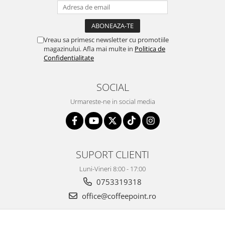
Vreau sa primesc newsletter cu promotiile
magazinului. Afla mai multe in
Politica de
Confidentialitate
SOCIAL
Urmareste-ne in social media
SUPORT CLIENTI
Luni-Vineri 8:00 - 17:00
0753319318
office@coffeepoint.ro