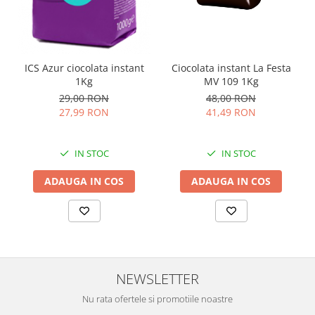
Ciocolata instant La Festa
ICS Azur ciocolata instant
MV 109 1Kg
1Kg
48,00 RON
29,00 RON
41,49 RON
27,99 RON
IN STOC
IN STOC
ADAUGA IN COS
ADAUGA IN COS
NEWSLETTER
Nu rata ofertele si promotiile noastre