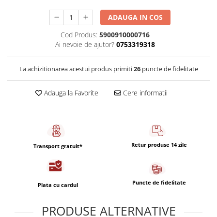
Capsule de Cafea
ADAUGA IN COS
Cafea macinata
Cod Produs:
5900910000716
Ai nevoie de ajutor?
0753319318
La achizitionarea acestui produs primiti
26
puncte de fidelitate
Adauga la Favorite
Cere informatii
Retur produse 14 zile
Transport gratuit*
Puncte de fidelitate
Plata cu cardul
PRODUSE ALTERNATIVE