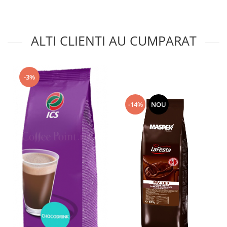
ALTI CLIENTI AU CUMPARAT
-3%
-14%
NOU