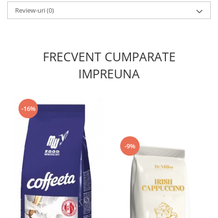
Review-uri
(0)
FRECVENT CUMPARATE
IMPREUNA
-16%
-9%