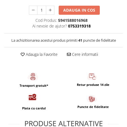
Capsule de Cafea
ADAUGA IN COS
Cafea macinata
Cod Produs:
5941588016968
Ai nevoie de ajutor?
0753319318
La achizitionarea acestui produs primiti
41
puncte de fidelitate
Adauga la Favorite
Cere informatii
Retur produse 14 zile
Transport gratuit*
Puncte de fidelitate
Plata cu cardul
PRODUSE ALTERNATIVE