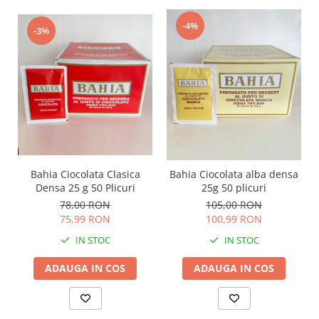
-4%
-3%
Bahia Ciocolata Clasica
Bahia Ciocolata alba densa
Densa 25 g 50 Plicuri
25g 50 plicuri
78,00 RON
105,00 RON
75,99 RON
100,99 RON
IN STOC
IN STOC
ADAUGA IN COS
ADAUGA IN COS