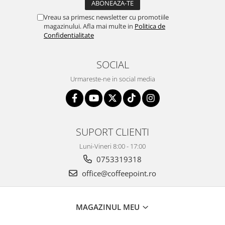
Vreau sa primesc newsletter cu promotiile
magazinului. Afla mai multe in
Politica de
Confidentialitate
SOCIAL
Urmareste-ne in social media
SUPORT CLIENTI
Luni-Vineri 8:00 - 17:00
0753319318
office@coffeepoint.ro
MAGAZINUL MEU