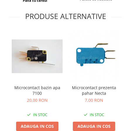
Plata cu cardul
PRODUSE ALTERNATIVE
Microcontact bazin apa
Microcontact prezenta
7100
pahar Necta
20,00 RON
7,00 RON
IN STOC
IN STOC
ADAUGA IN COS
ADAUGA IN COS