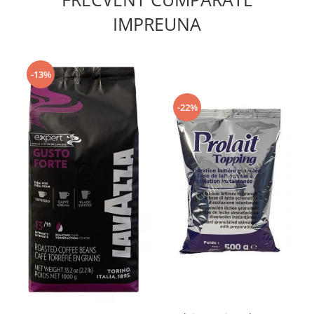
IMPREUNA
-13%
-22%