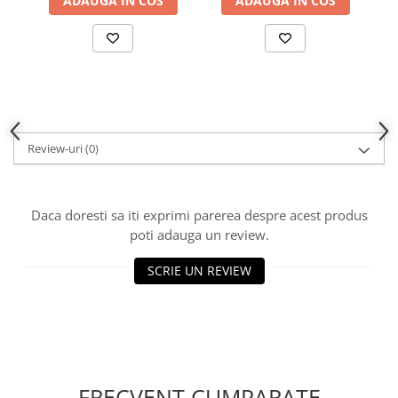
ADAUGA IN COS
ADAUGA IN COS
Review-uri
(0)
Daca doresti sa iti exprimi parerea despre acest produs
poti adauga un review.
SCRIE UN REVIEW
FRECVENT CUMPARATE