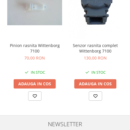
Pinion rasnita Wittenborg
Senzor rasnita complet
7100
Wittenborg 7100
70,00 RON
130,00 RON
IN STOC
IN STOC
ADAUGA IN COS
ADAUGA IN COS
NEWSLETTER