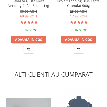
Prolait Topping Blue Lapte
Lavazza Gusto Forte
Granulat 500g
Vending Cafea Boabe 1kg
23,00 RON
80,00 RON
17,99 RON
69,99 RON
IN STOC
IN STOC
ADAUGA IN COS
ADAUGA IN COS
ALTI CLIENTI AU CUMPARAT