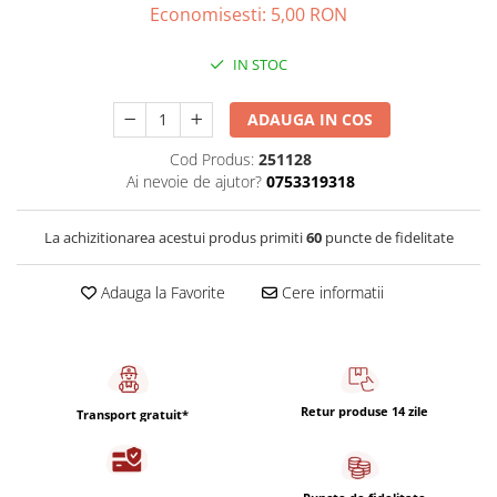
Capsule de Cafea
Economisesti:
5,00
RON
Cafea macinata
IN STOC
ADAUGA IN COS
Cod Produs:
251128
Ai nevoie de ajutor?
0753319318
La achizitionarea acestui produs primiti
60
puncte de fidelitate
Adauga la Favorite
Cere informatii
Retur produse 14 zile
Transport gratuit*