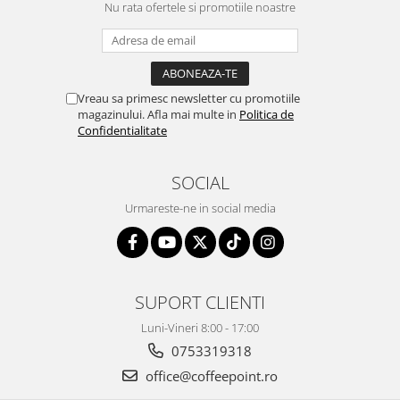
Nu rata ofertele si promotiile noastre
Vreau sa primesc newsletter cu promotiile
magazinului. Afla mai multe in
Politica de
Confidentialitate
SOCIAL
Urmareste-ne in social media
SUPORT CLIENTI
Luni-Vineri 8:00 - 17:00
0753319318
office@coffeepoint.ro