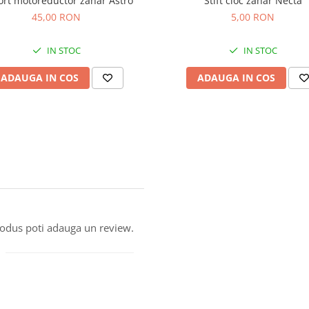
rt motoreductor zahar Astro
Stift cioc zahar Necta
45,00 RON
5,00 RON
IN STOC
IN STOC
ADAUGA IN COS
ADAUGA IN COS
produs poti adauga un review.