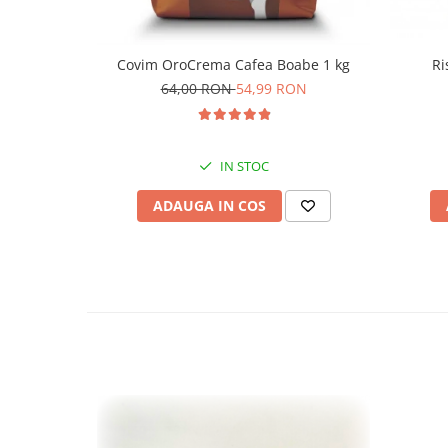
Ri
Covim OroCrema Cafea Boabe 1 kg
64,00 RON
54,99 RON
IN STOC
ADAUGA IN COS