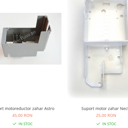
rt motoreductor zahar Astro
Suport motor zahar Nec
45,00 RON
25,00 RON
IN STOC
IN STOC