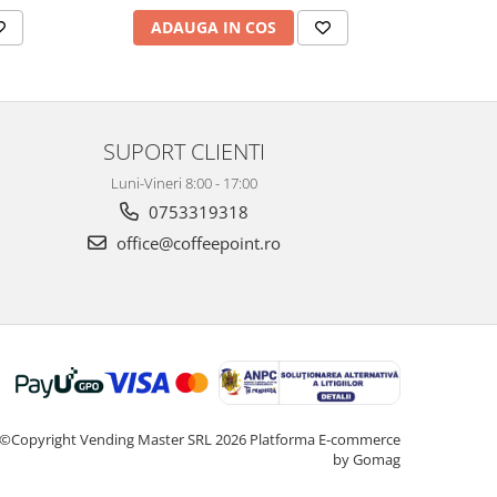
ADAUGA IN COS
SUPORT CLIENTI
Luni-Vineri 8:00 - 17:00
0753319318
office@coffeepoint.ro
©Copyright Vending Master SRL 2026
Platforma E-commerce
by Gomag