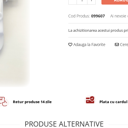
Cod Produs:
099607
Ai nevoie 
La achizitionarea acestui produs pr
Adauga la Favorite
Cere 
Retur produse 14 zile
Plata cu cardul
PRODUSE ALTERNATIVE