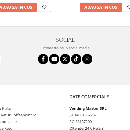
ADAUGA IN COS
ADAUGA IN COS
SOCIAL
Urmareste-ne in social media
DATE COMERCIALE
 Plata
Vending Master SRL
e Retur Coffeepoint.ro
J2014001352237
Produselor
RO 33137200
de Retur
Oltenitei 247, Hala 3