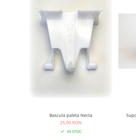
Bascula paleta Necta
Supo
25,00 RON
IN STOC