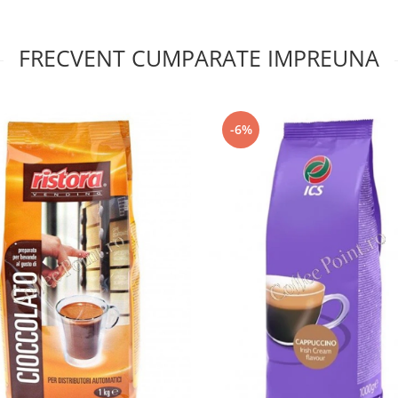
FRECVENT CUMPARATE IMPREUNA
-6%