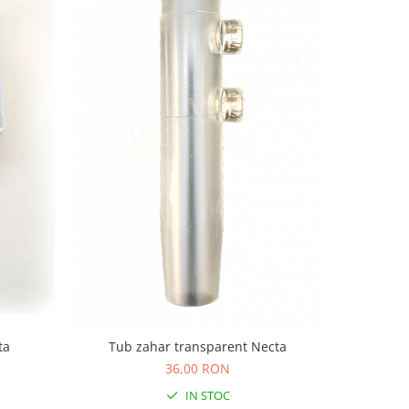
ta
Tub zahar transparent Necta
36,00 RON
IN STOC