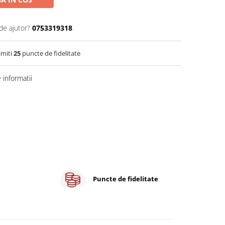
de ajutor?
0753319318
imiti
25
puncte de fidelitate
informatii
Puncte de fidelitate