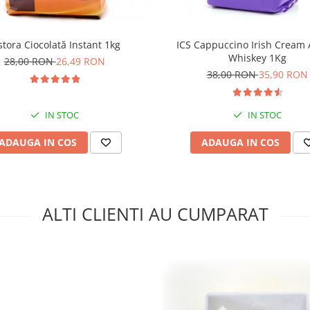
stora Ciocolată Instant 1kg
ICS Cappuccino Irish Cream
Whiskey 1Kg
28,00 RON
26,49 RON
38,00 RON
35,90 RON
IN STOC
IN STOC
ADAUGA IN COS
ADAUGA IN COS
ALTI CLIENTI AU CUMPARAT