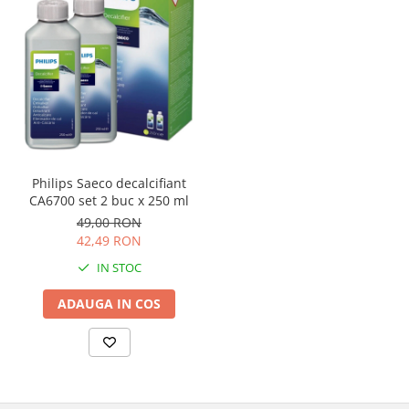
Philips Saeco decalcifiant
CA6700 set 2 buc x 250 ml
49,00 RON
42,49 RON
IN STOC
ADAUGA IN COS