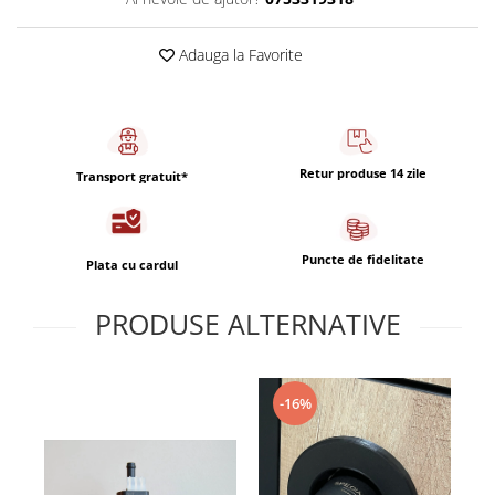
Capsule de Cafea
Cafea macinata
Adauga la Favorite
Retur produse 14 zile
Transport gratuit*
Puncte de fidelitate
Plata cu cardul
PRODUSE ALTERNATIVE
-16%