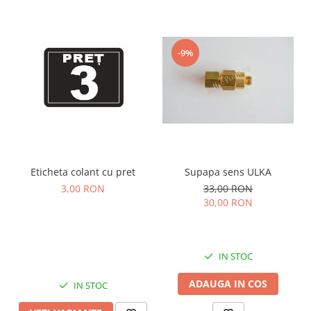
-9%
Supapa sens ULKA
Eticheta colant cu pret
33,00 RON
3,00 RON
30,00 RON
IN STOC
ADAUGA IN COS
IN STOC