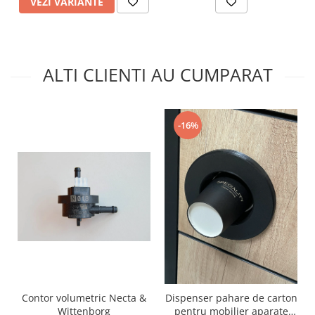
VEZI VARIANTE
ALTI CLIENTI AU CUMPARAT
-16%
Contor volumetric Necta &
Dispenser pahare de carton
Wittenborg
pentru mobilier aparate