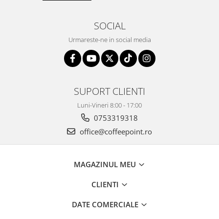
SOCIAL
Urmareste-ne in social media
SUPORT CLIENTI
Luni-Vineri 8:00 - 17:00
0753319318
office@coffeepoint.ro
MAGAZINUL MEU
CLIENTI
DATE COMERCIALE