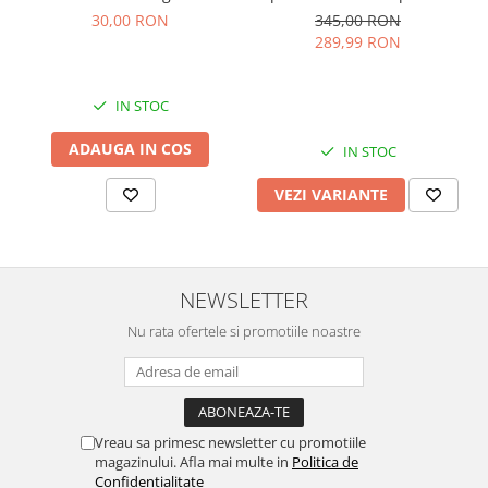
cafea
30,00 RON
345,00 RON
289,99 RON
IN STOC
ADAUGA IN COS
IN STOC
VEZI VARIANTE
NEWSLETTER
Nu rata ofertele si promotiile noastre
Vreau sa primesc newsletter cu promotiile
magazinului. Afla mai multe in
Politica de
Confidentialitate