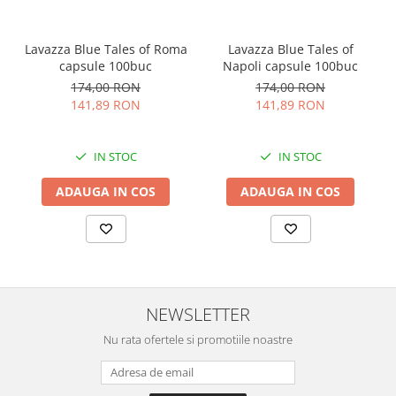
Lavazza Blue Tales of Roma
Lavazza Blue Tales of
capsule 100buc
Napoli capsule 100buc
174,00 RON
174,00 RON
141,89 RON
141,89 RON
IN STOC
IN STOC
ADAUGA IN COS
ADAUGA IN COS
NEWSLETTER
Nu rata ofertele si promotiile noastre