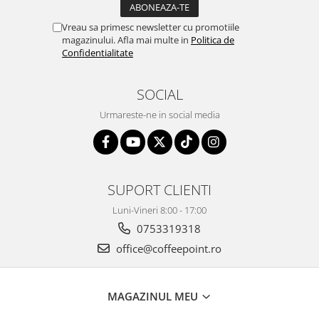
Vreau sa primesc newsletter cu promotiile
magazinului. Afla mai multe in
Politica de
Confidentialitate
SOCIAL
Urmareste-ne in social media
SUPORT CLIENTI
Luni-Vineri 8:00 - 17:00
0753319318
office@coffeepoint.ro
MAGAZINUL MEU