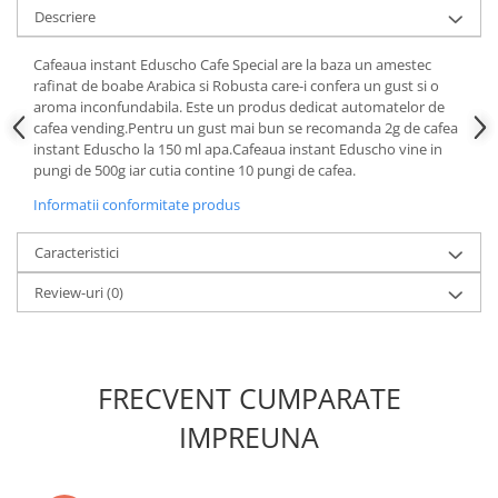
Descriere
Cafeaua instant Eduscho Cafe Special are la baza un amestec
rafinat de boabe Arabica si Robusta care-i confera un gust si o
aroma inconfundabila. Este un produs dedicat automatelor de
cafea vending.Pentru un gust mai bun se recomanda 2g de cafea
instant Eduscho la 150 ml apa.Cafeaua instant Eduscho vine in
pungi de 500g iar cutia contine 10 pungi de cafea.
Informatii conformitate produs
Caracteristici
Review-uri
(0)
FRECVENT CUMPARATE
IMPREUNA