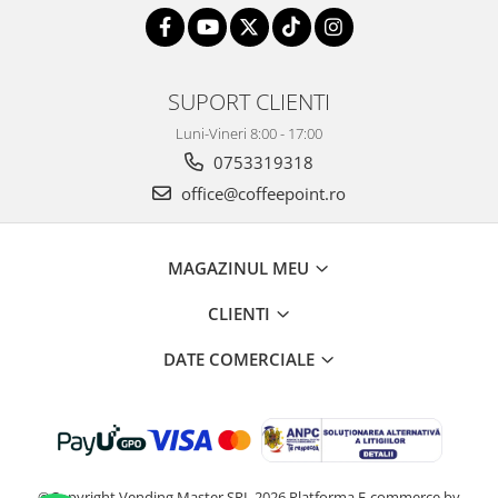
SUPORT CLIENTI
Luni-Vineri 8:00 - 17:00
0753319318
office@coffeepoint.ro
MAGAZINUL MEU
CLIENTI
DATE COMERCIALE
©Copyright Vending Master SRL 2026
Platforma E-commerce by