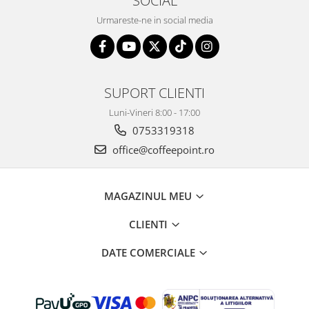
SOCIAL
Urmareste-ne in social media
SUPORT CLIENTI
Luni-Vineri 8:00 - 17:00
0753319318
office@coffeepoint.ro
MAGAZINUL MEU
CLIENTI
DATE COMERCIALE