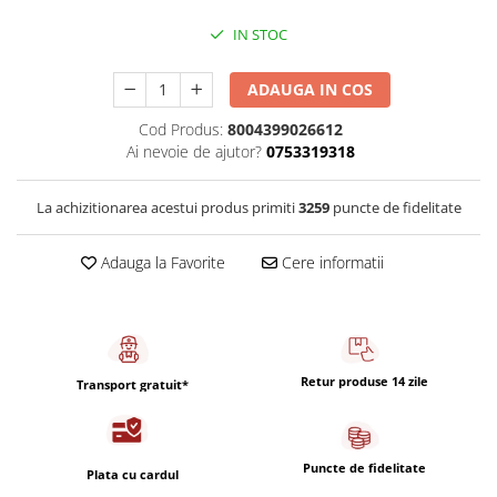
Capsule de Cafea
IN STOC
Cafea macinata
ADAUGA IN COS
Cod Produs:
8004399026612
Ai nevoie de ajutor?
0753319318
La achizitionarea acestui produs primiti
3259
puncte de fidelitate
Adauga la Favorite
Cere informatii
Retur produse 14 zile
Transport gratuit*
Puncte de fidelitate
Plata cu cardul